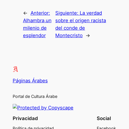
←
Anterior:
Siguiente:
La verdad
Alhambra,un
sobre el origen racista
milenio de
del conde de
esplendor
Montecristo
→
Páginas Árabes
Portal de Cultura Árabe
Privacidad
Social
Política de privacidad
Facebook