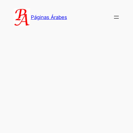
Saltar
al
Páginas Árabes
contenido