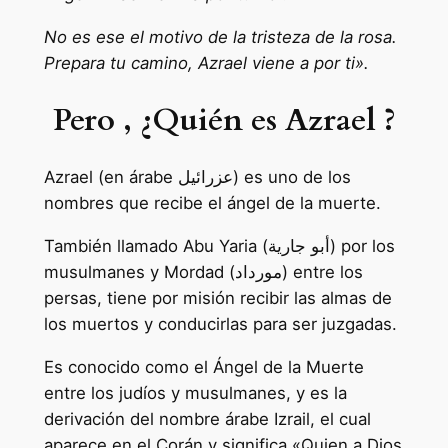
No es ese el motivo de la tristeza de la rosa.
Prepara tu camino, Azrael viene a por ti».
Pero , ¿Quién es Azrael ?
Azrael (en árabe عزرائيل) es uno de los
nombres que recibe el ángel de la muerte.
También llamado Abu Yaria (أبو جارية) por los
musulmanes y Mordad (مورداد) entre los
persas, tiene por misión recibir las almas de
los muertos y conducirlas para ser juzgadas.
Es conocido como el Ángel de la Muerte
entre los judíos y musulmanes, y es la
derivación del nombre árabe Izrail, el cual
aparece en el Corán y significa «Quien a Dios