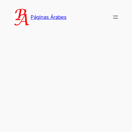
Saltar
al
Páginas Árabes
contenido