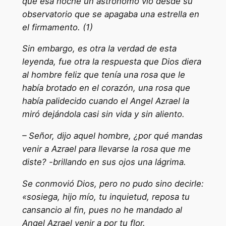
que esa noche un astrónomo vio desde su
observatorio que se apagaba una estrella en
el firmamento. (1)
Sin embargo, es otra la verdad de esta
leyenda, fue otra la respuesta que Dios diera
al hombre feliz que tenía una rosa que le
había brotado en el corazón, una rosa que
había palidecido cuando el Angel Azrael la
miró dejándola casi sin vida y sin aliento.
– Señor, dijo aquel hombre, ¿por qué mandas
venir a Azrael para llevarse la rosa que me
diste? -brillando en sus ojos una lágrima.
Se conmovió Dios, pero no pudo sino decirle:
«sosiega, hijo mío, tu inquietud, reposa tu
cansancio al fin, pues no he mandado al
Angel Azrael venir a por tu flor.