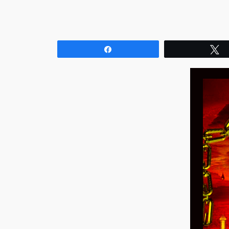
Compartir
T