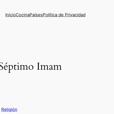
Inicio
Cocina
Países
Política de Privacidad
 Séptimo Imam
 
Religión