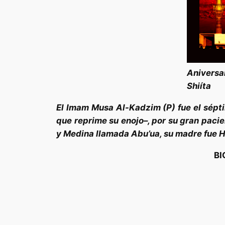
Aniversa
Shiíta
El Imam Musa Al-Kadzim (P) fue el sépti
que reprime su enojo–, por su gran pacie
y Medina llamada Abu’ua, su madre fue H
BI