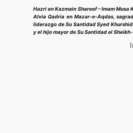
Hazri en Kazmain Shareef – Imam Musa K
Alvia Qadria en Mazar-e-Aqdas, sagra
liderazgo de Su Santidad Syed Khurshid-
y el hijo mayor de Su Santidad el Sheik
[