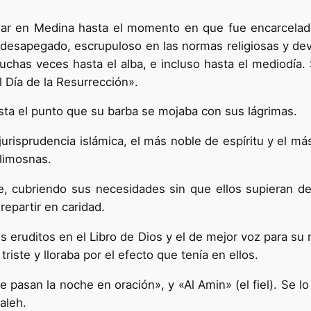
ar en Medina hasta el momento en que fue encarcelado
o, desapegado, escrupuloso en las normas religiosas y d
has veces hasta el alba, e incluso hasta el mediodía. So
 Día de la Resurrección».
sta el punto que su barba se mojaba con sus lágrimas.
urisprudencia islámica, el más noble de espíritu y el m
 limosnas.
he, cubriendo sus necesidades sin que ellos supieran de
repartir en caridad.
s eruditos en el Libro de Dios y el de mejor voz para su r
riste y lloraba por el efecto que tenía en ellos.
 pasan la noche en oración», y «Al Amin» (el fiel). Se
aleh.