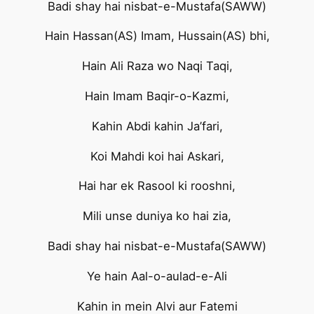
Badi shay hai nisbat-e-Mustafa(SAWW)
Hain Hassan(AS) Imam, Hussain(AS) bhi,
Hain Ali Raza wo Naqi Taqi,
Hain Imam Baqir-o-Kazmi,
Kahin Abdi kahin Ja’fari,
Koi Mahdi koi hai Askari,
Hai har ek Rasool ki rooshni,
Mili unse duniya ko hai zia,
Badi shay hai nisbat-e-Mustafa(SAWW)
Ye hain Aal-o-aulad-e-Ali
Kahin in mein Alvi aur Fatemi