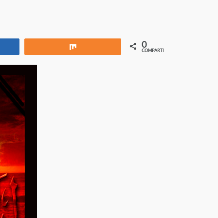
0
rtir
Compartir
COMPARTIR