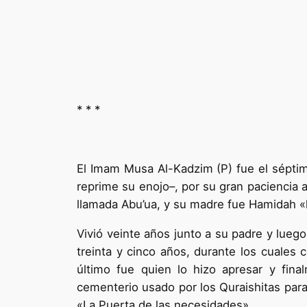
* * *
El Imam Musa Al-Kadzim (P) fue el séptim
reprime su enojo–, por su gran paciencia 
llamada Abu’ua, y su madre fue Hamidah «
Vivió veinte años junto a su padre y lue
treinta y cinco años, durante los cuales 
último fue quien lo hizo apresar y fin
cementerio usado por los Quraishitas par
«La Puerta de las necesidades».