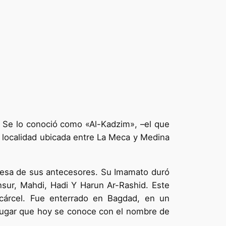
. Se lo conoció como «Al-Kadzim», –el que
a localidad ubicada entre La Meca y Medina
presa de sus antecesores. Su Imamato duró
ansur, Mahdi, Hadi Y Harun Ar-Rashid. Este
 cárcel. Fue enterrado en Bagdad, en un
 lugar que hoy se conoce con el nombre de