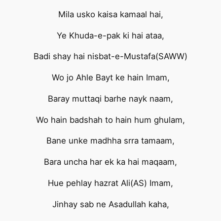
Mila usko kaisa kamaal hai,
Ye Khuda-e-pak ki hai ataa,
Badi shay hai nisbat-e-Mustafa(SAWW)
Wo jo Ahle Bayt ke hain Imam,
Baray muttaqi barhe nayk naam,
Wo hain badshah to hain hum ghulam,
Bane unke madhha srra tamaam,
Bara uncha har ek ka hai maqaam,
Hue pehlay hazrat Ali(AS) Imam,
Jinhay sab ne Asadullah kaha,