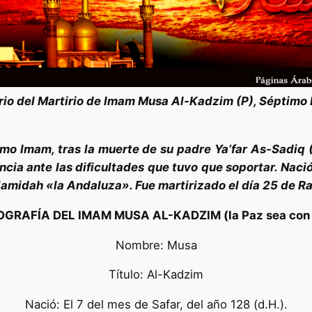
rio del Martirio de Imam Musa Al-Kadzim (P), Séptimo
mo Imam, tras la muerte de su padre Ya’far As-Sadiq 
ncia ante las dificultades que tuvo que soportar. Nac
amidah «la Andaluza». Fue martirizado el día 25 de Ra
OGRAFÍA DEL IMAM MUSA AL-KADZIM (la Paz sea con 
Nombre: Musa
Título: Al-Kadzim
Nació: El 7 del mes de Safar, del año 128 (d.H.).