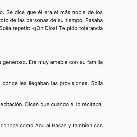
. Se dice que él era el más noble de los
evoto de las personas de su tiempo. Pasaba
lía repetir: «¡Oh Dios! Te pido tolerancia
ás generoso. Era muy amable con su familia
 dónde les llegaban las provisiones. Solía
ecitación. Dicen que cuando él lo recitaba,
 lo conoce como Abu al Hasan y también con