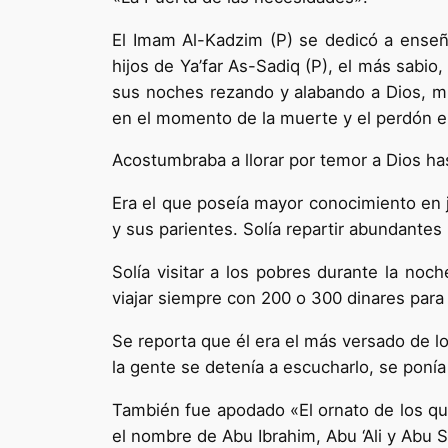
El Imam Al-Kadzim (P) se dedicó a enseñ
hijos de Ya’far As-Sadiq (P), el más sabi
sus noches rezando y alabando a Dios, muc
en el momento de la muerte y el perdón el
Acostumbraba a llorar por temor a Dios ha
Era el que poseía mayor conocimiento en j
y sus parientes. Solía repartir abundantes
Solía visitar a los pobres durante la noc
viajar siempre con 200 o 300 dinares para 
Se reporta que él era el más versado de lo
la gente se detenía a escucharlo, se ponía t
También fue apodado «El ornato de los que
el nombre de Abu Ibrahim, Abu ‘Ali y Abu S