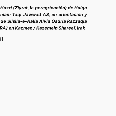
zri (Ziyrat, la peregrinación) de Halqa
Imam Taqi Jawwad AS, en orientación y
de Silsila-e-Aalia Alvia Qadria Razzaqia
(RA) en Kazmen / Kazemein Shareef, Irak
4]