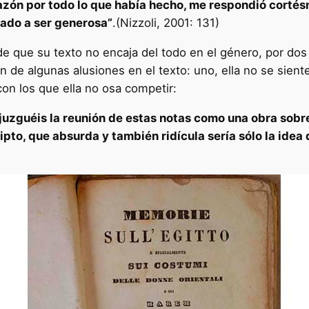
azón por todo lo que había hecho, me respondió cortésm
ado a ser generosa”
.(Nizzoli, 2001: 131)
 que su texto no encaja del todo en el género, por do
de algunas alusiones en el texto: uno, ella no se siente 
con los que ella no osa competir:
 juzguéis la reunión de estas notas como una obra sobr
pto, que absurda y también ridícula sería sólo la idea