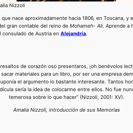
lia Nizzoli
a que nace aproximadamente hacia 1806, en Toscana, y 
del gran contable del reino de
Mohameh- Ali
. Aprende a 
del consulado de Austria en
Alejandría
.
resaltos de corazón oso presentaros, ¡oh benévolos lect
 sacar materiales para un libro, por ser una empresa de
uponía el argumento lo bastante interesante. Tantos hom
ícula sería la idea de colocarme entre ellos. No fue nun
temerosa sobre lo que hacer” (Nizzoli, 2001: XV).
Amalia Nizzoli, introducción de sus Memorias