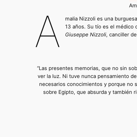
Ama
A
malia Nizzoli es una burgues
13 años. Su tío es el médico 
Giuseppe Nizzoli
, canciller 
“Las presentes memorias, que no sin sob
ver la luz. Ni tuve nunca pensamiento de
necesarios conocimientos y porque no s
sobre Egipto, que absurda y también rid