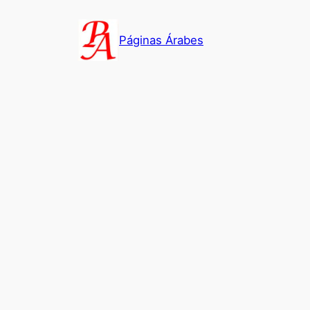
Saltar
al
Páginas Árabes
contenido