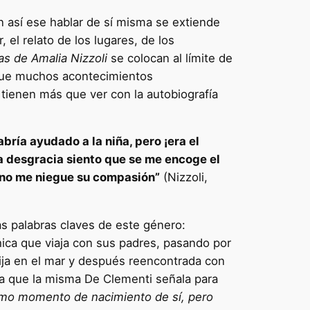
 así ese hablar de sí misma se extiende
 el relato de los lugares, de los
s de Amalia Nizzoli
se colocan al límite de
que muchos acontecimientos
tienen más que ver con la autobiografía
ría ayudado a la niña, pero ¡era el
ta desgracia siento que se me encoge el
s no me niegue su compasión”
(Nizzoli,
as palabras claves de este género:
hica que viaja con sus padres, pasando por
 hija en el mar y después reencontrada con
ea que la misma De Clementi señala para
como momento de nacimiento de sí, pero