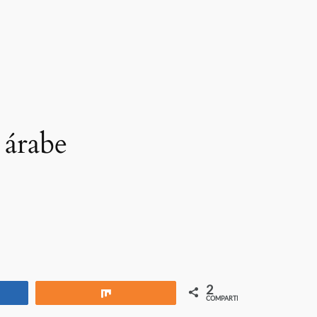
 árabe
2
rtir
Compartir
COMPARTIR