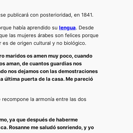
se publicará con posterioridad, en 1841.
orque había aprendido su
lengua
. Desde
que las mujeres árabes son felices porque
 es de origen cultural y no biológico.
stro maridos os amen muy poco, cuando
nos aman, de cuantos guardias nos
uando nos dejamos con las demostraciones
a última puerta de la casa. Me pareció
 recompone la armonía entre las dos
nimo, ya que después de haberme
cca. Rosanne me saludó sonriendo, y yo