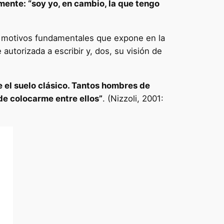
ente: “soy yo, en cambio, la que tengo
s motivos fundamentales que expone en la
autorizada a escribir y, dos, su visión de
e el suelo clásico. Tantos hombres de
 de colocarme entre ellos”
. (Nizzoli, 2001: