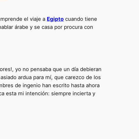
emprende el viaje a
Egipto
cuando tiene
hablar árabe y se casa por procura con
ores!, yo no pensaba que un día debieran
masiado ardua para mí, que carezco de los
bres de ingenio han escrito hasta ahora
ca esta mi intención: siempre incierta y