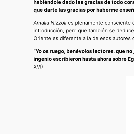
habiéndole dado las gracias de todo cor
que darte las gracias por haberme enseñ
Amalia Nizzoli
es plenamente consciente de
introducción, pero que también se deducen 
Oriente es diferente a la de esos autores 
“Yo os ruego, benévolos lectores, que no
ingenio escribieron hasta ahora sobre Egi
XVI)