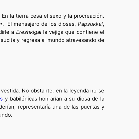
En la tierra cesa el sexo y la procreación.
ar
. El mensajero de los dioses,
Papsukkal
,
dirle a
Ereshkigal
la vejiga que contiene el
sucita y regresa al mundo atravesando de
vestida. No obstante, en la leyenda no se
as
y babilónicas honrarían a su diosa de la
derían, representaría una de las puertas y
undo.