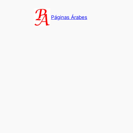
Saltar
al
Páginas Árabes
contenido