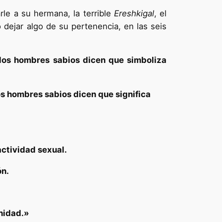
rle a su hermana, la terrible
Ereshkigal
, el
 dejar algo de su pertenencia, en las seis
 los hombres sabios dicen que simboliza
los hombres sabios dicen que significa
actividad sexual.
ón.
inidad.»