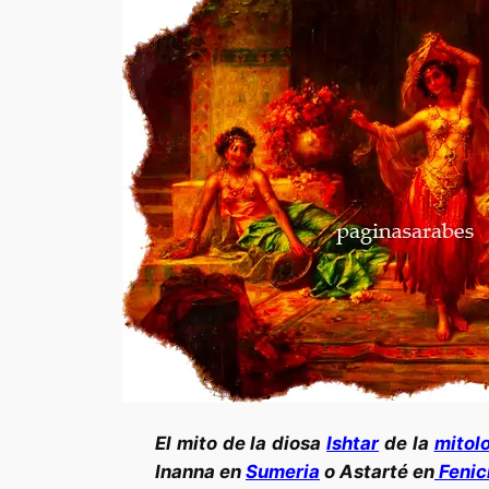
El mito de la diosa
Ishtar
de la
mitol
Inanna en
Sumeria
o Astarté en
Fenic