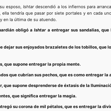
 su esposo,
Ishtar
descendió a los infiernos para arranca
 ella tendría que pasar por siete portales y en cada uno
y en la última de su atuendo.
uardián obligó a
Ishtar
a entregar sus sandalias, que
e dejar sus enjoyados brazaletes de los tobillos, que 
as, que supone entregar la propia mente.
ados que cubrían sus pechos, que es como entregar la 
ar, que supone desprenderse de éxtasis de la Iluminaci
ntes, que significa entregar la magia.
ntregó su corona de mil pétalos, que es entregar la div