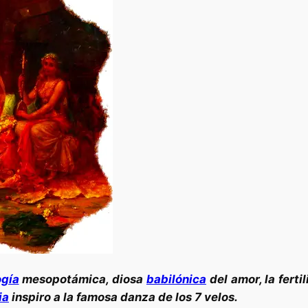
ogía
mesopotámica, diosa
babilónica
del amor, la fert
ia
inspiro a la famosa danza de los 7 velos.