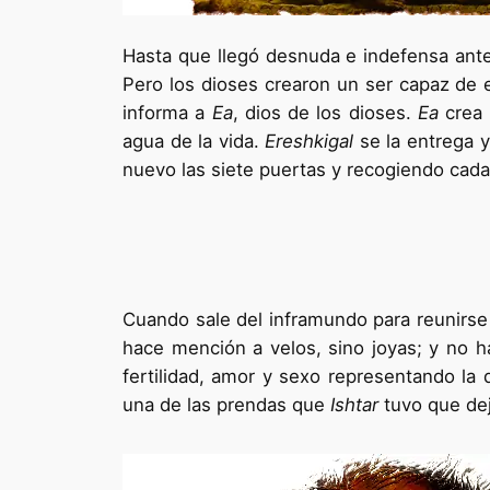
Hasta que llegó desnuda e indefensa an
Pero los dioses crearon un ser capaz de 
informa a
Ea
, dios de los dioses.
Ea
crea 
agua de la vida.
Ereshkigal
se la entrega 
nuevo las siete puertas y recogiendo cad
Cuando sale del inframundo para reunirs
hace mención a velos, sino joyas; y no 
fertilidad, amor y sexo representando la 
una de las prendas que
Ishtar
tuvo que dej