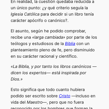
En realidad, la cuestión quedaba reducida a
un único punto: ¿y qué criterio seguía la
Iglesia Católica
para decidir si un libro tenía
carácter apócrifo o canónico?.
El asunto, según he podido comprobar,
recibe una
«larga cambiada»
por parte de los
teólogos y estudiosos de la
Biblia
con un
planteamiento pleno de fe, pero disminuido
en su carácter racional y científico.
«La Biblia, y por tanto los libros canónicos —
dicen los expertos— está inspirada por
Dios.»
Esto significa que todo cuanto hubiera
podido ser escrito sobre
Cristo
—incluso en
vida del
Maestro
—, pero que no fuera
reconocido por los hombres que forman la