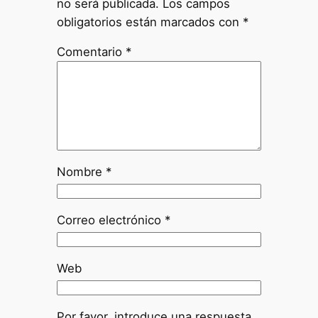
no será publicada.
Los campos
obligatorios están marcados con
*
Comentario
*
Nombre
*
Correo electrónico
*
Web
Por favor, introduce una respuesta