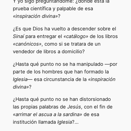
Y yo sigo preguntándome: ¿dónde está la
prueba científica y palpable de esa
«inspiración divina»
?
¿Es que Dios ha vuelto a descender sobre el
Sinaí
para entregar el
«catálogo»
de los libros
«canónicos»
, como si se tratara de un
vendedor de libros a domicilio?
¿Hasta qué punto no se ha manipulado —por
parte de los hombres que han formado la
Iglesia
— esa circunstancia de la
«inspiración
divina»
?
¿Hasta qué punto no se han distorsionado
las propias palabras de
Jesús
, con el fin de
«arrimar el ascua a la sardina»
de esa
institución llamada
Iglesia
?…