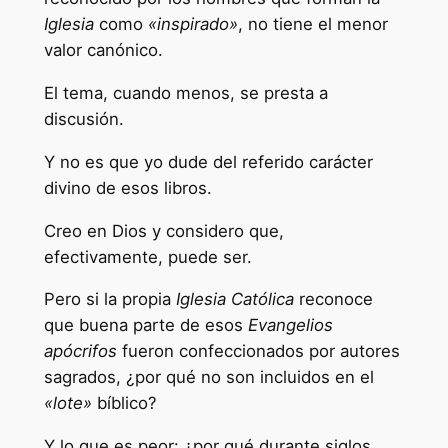
Iglesia
como
«inspirado»
, no tiene el menor
valor canónico.
El tema, cuando menos, se presta a
discusión.
Y no es que yo dude del referido carácter
divino de esos libros.
Creo en Dios y considero que,
efectivamente, puede ser.
Pero si la propia
Iglesia Católica
reconoce
que buena parte de esos
Evangelios
apócrifos
fueron confeccionados por autores
sagrados, ¿por qué no son incluidos en el
«lote»
bíblico?
Y lo que es peor: ¿por qué durante siglos