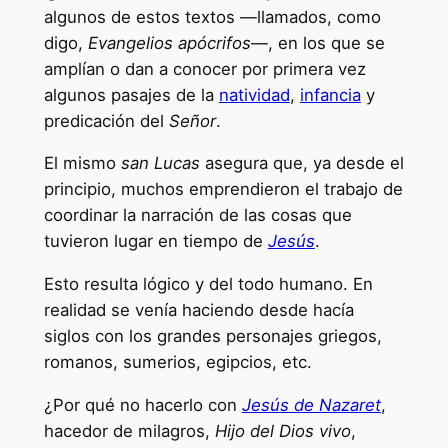
algunos de estos textos —llamados, como
digo,
Evangelios apócrifos
—, en los que se
amplían o dan a conocer por primera vez
algunos pasajes de la
natividad
,
infancia
y
predicación del
Señor
.
El mismo
san Lucas
asegura que, ya desde el
principio, muchos emprendieron el trabajo de
coordinar la narración de las cosas que
tuvieron lugar en tiempo de
Jesús
.
Esto resulta lógico y del todo humano. En
realidad se venía haciendo desde hacía
siglos con los grandes personajes griegos,
romanos, sumerios, egipcios, etc.
¿Por qué no hacerlo con
Jesús de Nazaret
,
hacedor de milagros,
Hijo del Dios vivo
,