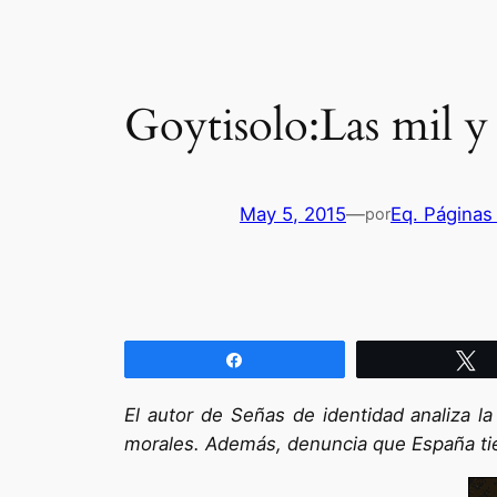
Goytisolo:Las mil y
May 5, 2015
—
Eq. Páginas
por
Compartir
T
El autor de Señas de identidad analiza l
morales. Además, denuncia que España tiene