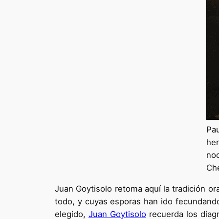
Pa
her
noc
Che
Juan Goytisolo retoma aquí la tradición or
todo, y cuyas esporas han ido fecundando 
elegido,
Juan Goytisolo
recuerda los diag