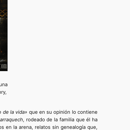
 una
ry,
o de la vida»
que en su opinión lo contiene
arraquech
, rodeado de la familia que él ha
os en la arena, relatos sin genealogía que,