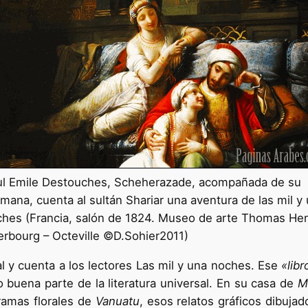
ul Emile Destouches, Scheherazade, acompañada de su
mana, cuenta al sultán Shariar una aventura de las mil y
hes (Francia, salón de 1824. Museo de arte Thomas Hen
rbourg – Octeville ©D.Sohier2011)
al y cuenta a los lectores Las mil y una noches. Ese
«libr
buena parte de la literatura universal. En su casa de
M
ramas florales de
Vanuatu
, esos relatos gráficos dibujad