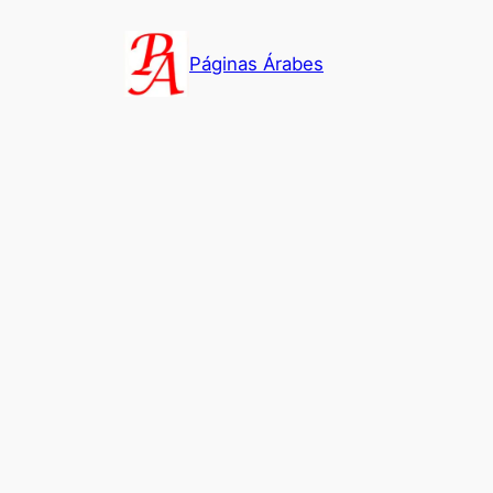
Saltar
al
Páginas Árabes
contenido