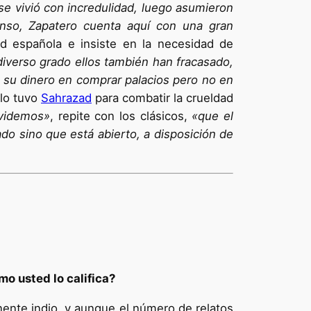
se vivió con incredulidad, luego asumieron
menso, Zapatero cuenta aquí con una gran
dad española e insiste en la necesidad de
diverso grado ellos también han fracasado,
 su dinero en comprar palacios pero no en
 lo tuvo
Sahrazad
para combatir la crueldad
videmos»
, repite con los clásicos,
«que el
do sino que está abierto, a disposición de
mo usted lo califica?
inente indio, y aunque el número de relatos