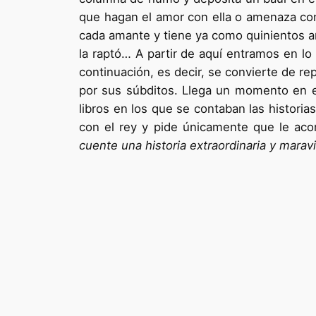
que hagan el amor con ella o amenaza con d
cada amante y tiene ya como quinientos an
la raptó… A partir de aquí entramos en lo 
continuación, es decir, se convierte de re
por sus súbditos. Llega un momento en el
libros en los que se contaban las historia
con el rey y pide únicamente que le ac
cuente una historia extraordinaria y maravi