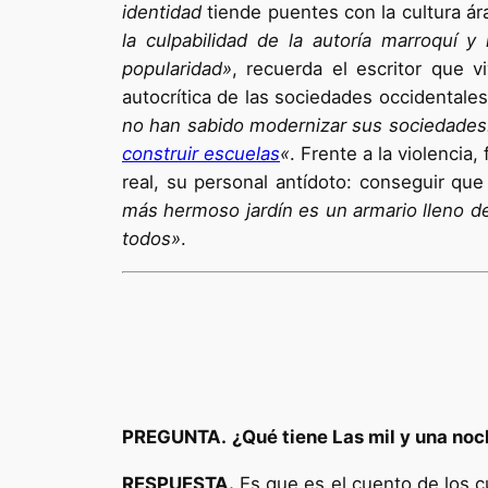
identidad
tiende puentes con la cultura ára
la culpabilidad de la autoría marroquí 
popularidad»
, recuerda el escritor que v
autocrítica de las sociedades occidentale
no han sabido modernizar sus sociedades.
construir escuelas
«
. Frente a la violencia
real, su personal antídoto: conseguir qu
más hermoso jardín es un armario lleno de 
todos»
.
PREGUNTA.
¿Qué tiene Las mil y una noc
RESPUESTA.
Es que es el cuento de los cu