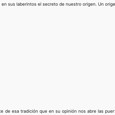
en sus laberintos el secreto de nuestro origen. Un orig
ete de esa tradición que en su opinión nos abre las pue