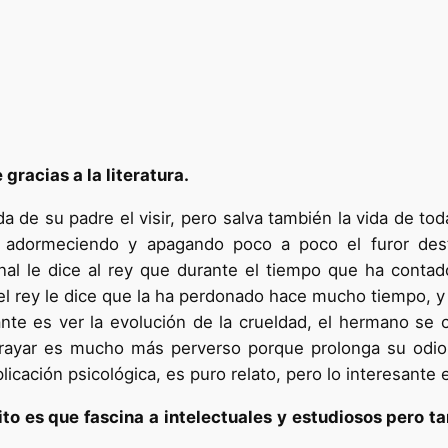
gracias a la literatura.
ida de su padre el visir, pero salva también la vida de t
 adormeciendo y apagando poco a poco el furor dest
final le dice al rey que durante el tiempo que ha conta
l rey le dice que la ha perdonado hace mucho tiempo, y 
esante es ver la evolución de la crueldad, el hermano s
ahrayar es mucho más perverso porque prolonga su odi
icación psicológica, es puro relato, pero lo interesante 
ito es que fascina a intelectuales y estudiosos pero t