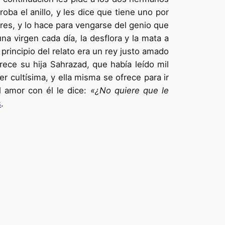
oba el anillo, y les dice que tiene uno por
res, y lo hace para vengarse del genio que
na virgen cada día, la desflora y la mata a
principio del relato era un rey justo amado
ece su hija Sahrazad, que había leído mil
r cultísima, y ella misma se ofrece para ir
 amor con él le dice:
«¿No quiere que le
s
.