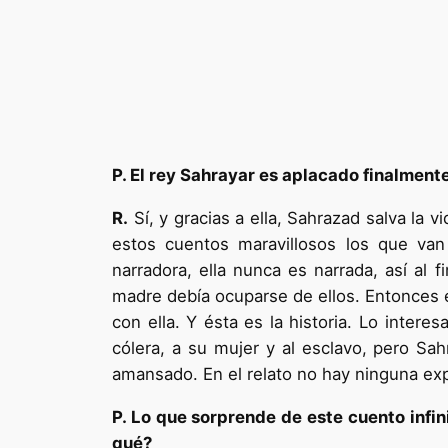
P. El rey Sahrayar es aplacado finalmente 
R.
Sí, y gracias a ella, Sahrazad salva la v
estos cuentos maravillosos los que van
narradora, ella nunca es narrada, así al 
madre debía ocuparse de ellos. Entonces e
con ella. Y ésta es la historia. Lo inter
cólera, a su mujer y al esclavo, pero S
amansado. En el relato no hay ninguna expl
P. Lo que sorprende de este cuento infin
qué?