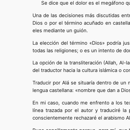
Se dice que el dolor es el megáfono 
Una de las decisiones más discutidas entr
Dios o por el término acuñado en castellan
eles mediante un guión.
La elección del término «Dios» podría j
todas las religiones; o es un intento de dom
La opción de la transliteración (Allah, A
del traductor hacia la cultura islámica o
Traducir por Alá se situaría dentro de un
lengua castellana: «nombre que dan a Dio
En mi caso, cuando me enfrento a los text
línea trazada por el autor y traduciré la 
conscientemente rechazaré el arabismo Alá