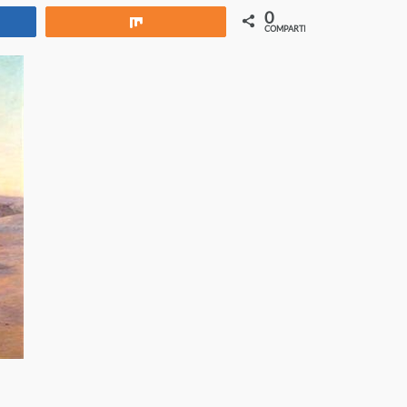
0
rtir
Compartir
COMPARTIR