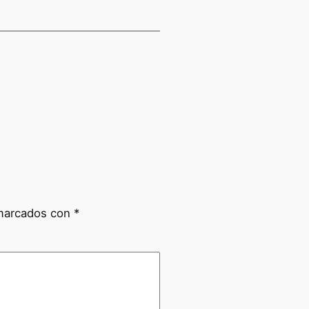
 marcados con
*