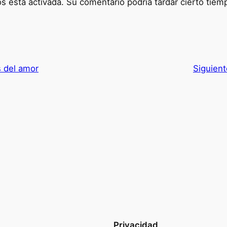
 está activada. Su comentario podría tardar cierto tiem
s del amor
Siguien
Privacidad