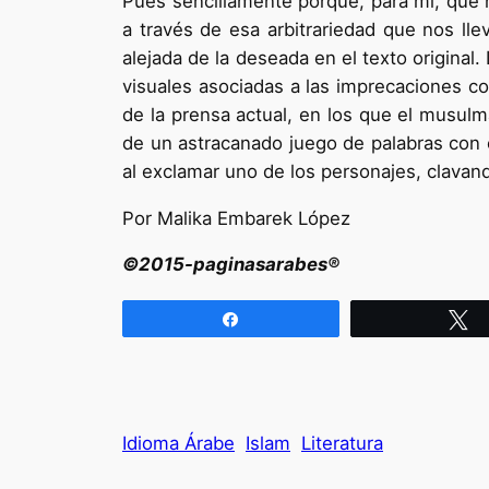
Pues sencillamente porque, para mí, que he
a través de esa arbitrariedad que nos ll
alejada de la deseada en el texto original
visuales asociadas a las imprecaciones con
de la prensa actual, en los que el musulm
de un astracanado juego de palabras con
al exclamar uno de los personajes, clavand
Por Malika Embarek López
©2015-paginasarabes®
Compartir
T
Idioma Árabe
Islam
Literatura