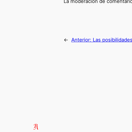
La moderación de comentarios
←
Anterior:
Las posibilidade