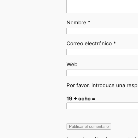
Nombre
*
Correo electrónico
*
Web
Por favor, introduce una resp
19 + ocho =