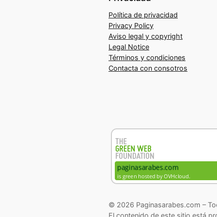
Política de privacidad
Privacy Policy
Aviso legal y copyright
Legal Notice
Términos y condiciones
Contacta con consotros
© 2026 Paginasarabes.com – Tod
El contenido de este sitio está p