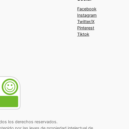
Facebook
Instagram
Twitter/X
Pinterest
Tiktok
os los derechos reservados.
rotegido por las leyes de propiedad intelectual de