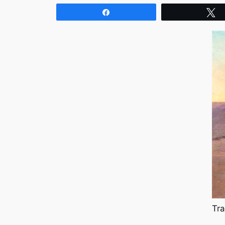
Compartir
T
Tra