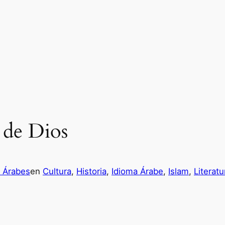
 de Dios
s Árabes
en
Cultura
, 
Historia
, 
Idioma Árabe
, 
Islam
, 
Literatu