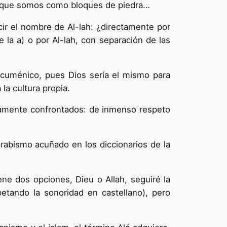
porque somos como bloques de piedra…
cir el nombre de Al-lah: ¿directamente por
e la a) o por Al-lah, con separación de las
ecuménico, pues Dios sería el mismo para
 la cultura propia.
ertamente confrontados: de inmenso respeto
arabismo acuñado en los diccionarios de la
ene dos opciones, Dieu o Allah, seguiré la
spetando la sonoridad en castellano), pero