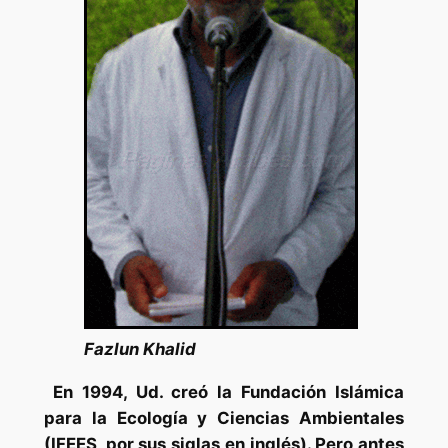
Fazlun Khalid
En 1994, Ud. creó la Fundación Islámica
para la Ecología y Ciencias Ambientales
(IFEES, por sus siglas en inglés). Pero antes