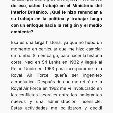
de eso, usted trabajó en el Ministerio del
Interior Británico. ¿Qué le hizo renunciar a
su trabajo en la política y trabajar luego
con un enfoque hacia la religión y el medio
ambiente?
Esa es una larga historia, ya que no hubo un
momento en particular que me hizo cambiar
de rumbo. Sin embargo, para hacer la historia
corta: Nací en Sri Lanka en 1932 y llegué al
Reino Unido en 1953 para incorporarme a la
Royal Air Force; quería ser ingeniero
aeronáutico. Después de que me retiré de la
Royal Air Force en 1962 me vi involucrado en
los conflictos laborales entre los inmigrantes
nuevos y una administración insensible.
Estas actividades me politizaron y decidí