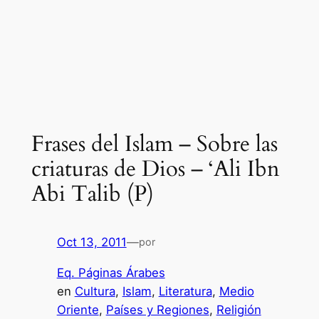
Frases del Islam – Sobre las
criaturas de Dios – ‘Ali Ibn
Abi Talib (P)
Oct 13, 2011
—
por
Eq. Páginas Árabes
en
Cultura
, 
Islam
, 
Literatura
, 
Medio
Oriente
, 
Países y Regiones
, 
Religión