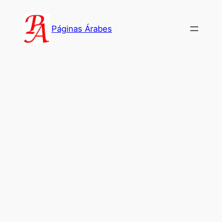
Saltar
al
Páginas Árabes
contenido