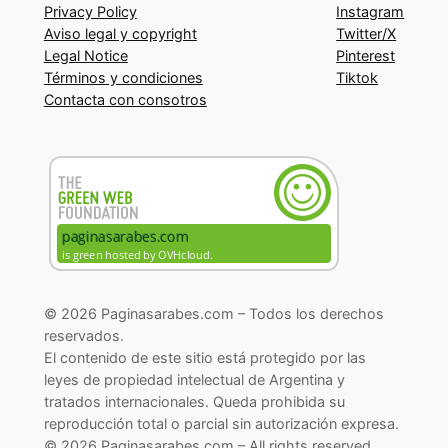
Privacy Policy
Instagram
Aviso legal y copyright
Twitter/X
Legal Notice
Pinterest
Términos y condiciones
Tiktok
Contacta con consotros
© 2026 Paginasarabes.com – Todos los derechos
reservados.
El contenido de este sitio está protegido por las
leyes de propiedad intelectual de Argentina y
tratados internacionales. Queda prohibida su
reproducción total o parcial sin autorización expresa.
© 2026 Paginasarabes.com – All rights reserved.