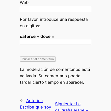
Web
Por favor, introduce una respuesta
en dígitos:
catorce + doce =
La moderación de comentarios está
activada. Su comentario podría
tardar cierto tiempo en aparecer.
←
Anterior:
Siguiente:
La
Escribe que soy
caligrafía árabe –