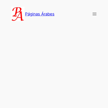
Saltar
al
Páginas Árabes
contenido