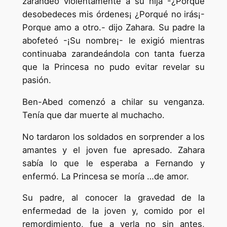
zarandeó violentamente a su hija -¿Porqué
desobedeces mis órdenes¡ ¿Porqué no irás¡-
Porque amo a otro.- dijo Zahara. Su padre la
abofeteó -¡Su nombre¡- le exigió mientras
continuaba zarandeándola con tanta fuerza
que la Princesa no pudo evitar revelar su
pasión.
Ben-Abed comenzó a chilar su venganza.
Tenía que dar muerte al muchacho.
No tardaron los soldados en sorprender a los
amantes y el joven fue apresado. Zahara
sabía lo que le esperaba a Fernando y
enfermó. La Princesa se moría …de amor.
Su padre, al conocer la gravedad de la
enfermedad de la joven y, comido por el
remordimiento, fue a verla no sin antes,