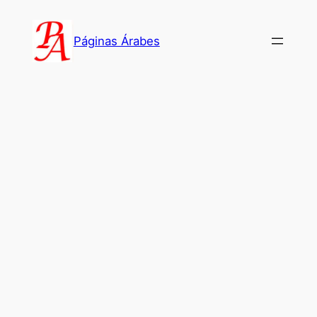
Saltar
al
Páginas Árabes
contenido