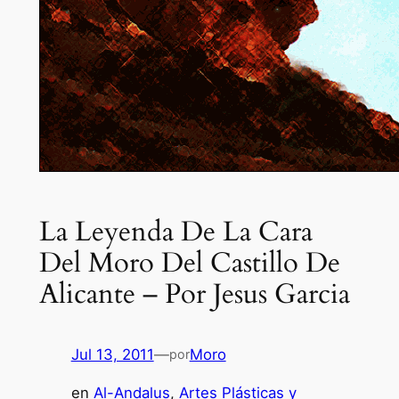
La Leyenda De La Cara
Del Moro Del Castillo De
Alicante – Por Jesus Garcia
Jul 13, 2011
—
Moro
por
en
Al-Andalus
, 
Artes Plásticas y