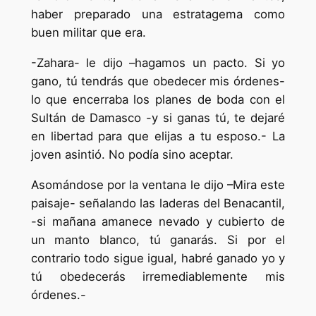
haber preparado una estratagema como
buen militar que era.
-Zahara- le dijo –hagamos un pacto. Si yo
gano, tú tendrás que obedecer mis órdenes-
lo que encerraba los planes de boda con el
Sultán de Damasco -y si ganas tú, te dejaré
en libertad para que elijas a tu esposo.- La
joven asintió. No podía sino aceptar.
Asomándose por la ventana le dijo –Mira este
paisaje- señalando las laderas del Benacantil,
-si mañana amanece nevado y cubierto de
un manto blanco, tú ganarás. Si por el
contrario todo sigue igual, habré ganado yo y
tú obedecerás irremediablemente mis
órdenes.-