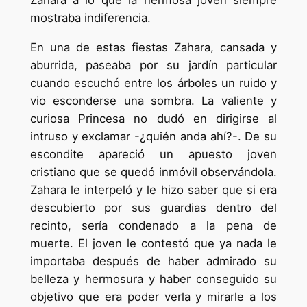
Zahara a lo que la hermosa joven siempre
mostraba indiferencia.
En una de estas fiestas Zahara, cansada y
aburrida, paseaba por su jardín particular
cuando escuchó entre los árboles un ruido y
vio esconderse una sombra. La valiente y
curiosa Princesa no dudó en dirigirse al
intruso y exclamar -¿quién anda ahí?-. De su
escondite apareció un apuesto joven
cristiano que se quedó inmóvil observándola.
Zahara le interpeló y le hizo saber que si era
descubierto por sus guardias dentro del
recinto, sería condenado a la pena de
muerte. El joven le contestó que ya nada le
importaba después de haber admirado su
belleza y hermosura y haber conseguido su
objetivo que era poder verla y mirarle a los