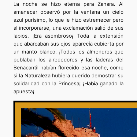
La noche se hizo eterna para Zahara. Al
amanecer observó por la ventana un cielo
azul purísimo, lo que le hizo estremecer pero
al incorporarse, una exclamación salió de sus
labios. ¡Era asombroso¡ Toda la extensión
que abarcaban sus ojos aparecía cubierta por
un manto blanco. ¡Todos los almendros que
poblaban los alrededores y las laderas del
Benacantil habían florecido esa noche, como
si la Naturaleza hubiera querido demostrar su
solidaridad con la Princesa¡ ¡Había ganado la
apuesta¡