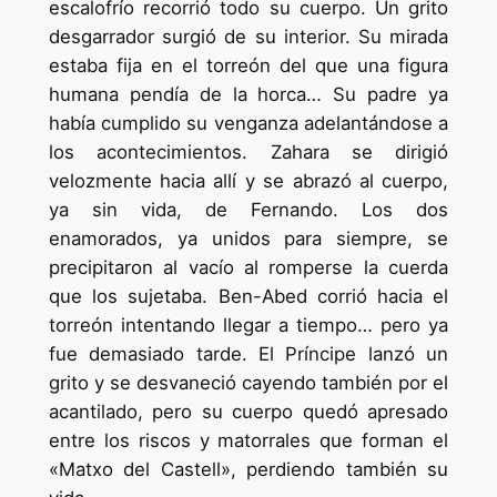
escalofrío recorrió todo su cuerpo. Un grito
desgarrador surgió de su interior. Su mirada
estaba fija en el torreón del que una figura
humana pendía de la horca… Su padre ya
había cumplido su venganza adelantándose a
los acontecimientos. Zahara se dirigió
velozmente hacia allí y se abrazó al cuerpo,
ya sin vida, de Fernando. Los dos
enamorados, ya unidos para siempre, se
precipitaron al vacío al romperse la cuerda
que los sujetaba. Ben-Abed corrió hacia el
torreón intentando llegar a tiempo… pero ya
fue demasiado tarde. El Príncipe lanzó un
grito y se desvaneció cayendo también por el
acantilado, pero su cuerpo quedó apresado
entre los riscos y matorrales que forman el
«Matxo del Castell», perdiendo también su