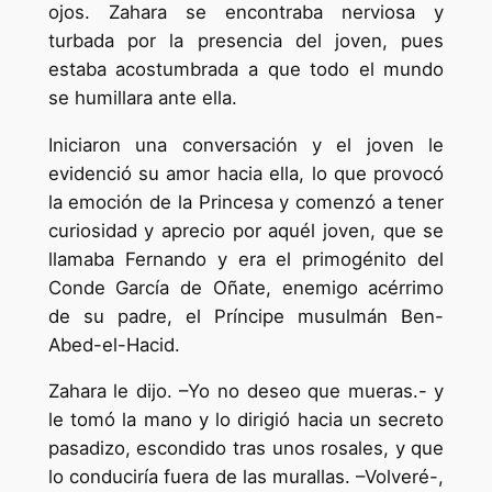
ojos. Zahara se encontraba nerviosa y
turbada por la presencia del joven, pues
estaba acostumbrada a que todo el mundo
se humillara ante ella.
Iniciaron una conversación y el joven le
evidenció su amor hacia ella, lo que provocó
la emoción de la Princesa y comenzó a tener
curiosidad y aprecio por aquél joven, que se
llamaba Fernando y era el primogénito del
Conde García de Oñate, enemigo acérrimo
de su padre, el Príncipe musulmán Ben-
Abed-el-Hacid.
Zahara le dijo. –Yo no deseo que mueras.- y
le tomó la mano y lo dirigió hacia un secreto
pasadizo, escondido tras unos rosales, y que
lo conduciría fuera de las murallas. –Volveré-,