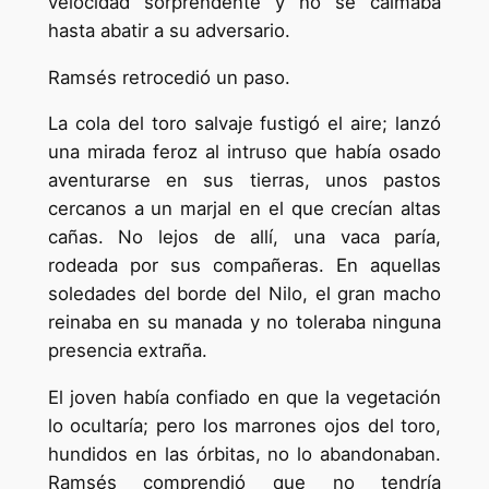
velocidad sorprendente y no se calmaba
hasta abatir a su adversario.
Ramsés retrocedió un paso.
La cola del toro salvaje fustigó el aire; lanzó
una mirada feroz al intruso que había osado
aventurarse en sus tierras, unos pastos
cercanos a un marjal en el que crecían altas
cañas. No lejos de allí, una vaca paría,
rodeada por sus compañeras. En aquellas
soledades del borde del Nilo, el gran macho
reinaba en su manada y no toleraba ninguna
presencia extraña.
El joven había confiado en que la vegetación
lo ocultaría; pero los marrones ojos del toro,
hundidos en las órbitas, no lo abandonaban.
Ramsés comprendió que no tendría