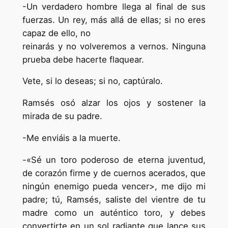
-Un verdadero hombre llega al final de sus
fuerzas. Un rey, más allá de ellas; si no eres
capaz de ello, no
reinarás y no volveremos a vernos. Ninguna
prueba debe hacerte flaquear.
Vete, si lo deseas; si no, captúralo.
Ramsés osó alzar los ojos y sostener la
mirada de su padre.
-Me enviáis a la muerte.
-«Sé un toro poderoso de eterna juventud,
de corazón firme y de cuernos acerados, que
ningún enemigo pueda vencer>, me dijo mi
padre; tú, Ramsés, saliste del vientre de tu
madre como un auténtico toro, y debes
convertirte en un sol radiante que lance sus