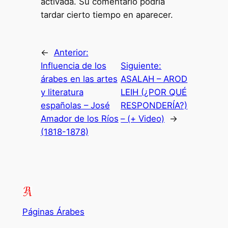
activada. Su comentario podría
tardar cierto tiempo en aparecer.
←
Anterior:
Influencia de los
Siguiente:
árabes en las artes
ASALAH – AROD
y literatura
LEIH (¿POR QUÉ
españolas – José
RESPONDERÍA?)
Amador de los Ríos
– (+ Video)
→
(1818-1878)
Páginas Árabes