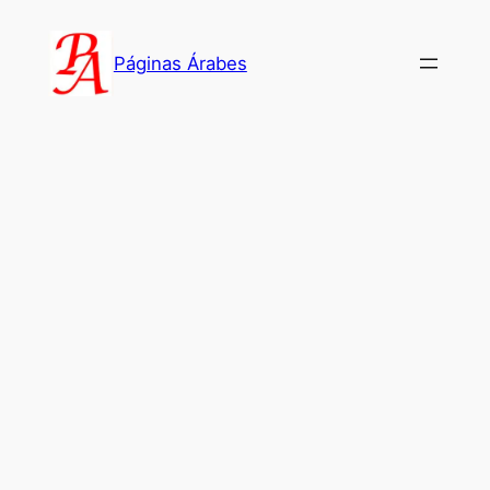
Saltar
al
Páginas Árabes
contenido