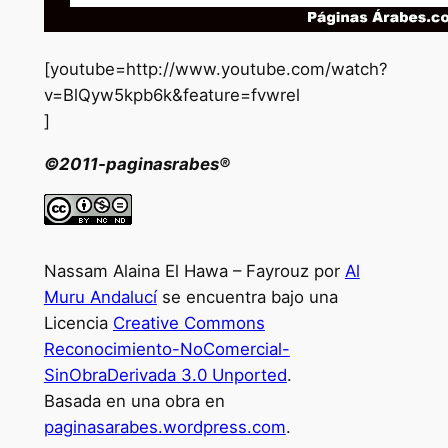
[youtube=http://www.youtube.com/watch?
v=BlQyw5kpb6k&feature=fvwrel
]
©2011-paginasrabes®
Nassam Alaina El Hawa – Fayrouz por
Al
Muru Andalucí
se encuentra bajo una
Licencia
Creative Commons
Reconocimiento-NoComercial-
SinObraDerivada 3.0 Unported
.
Basada en una obra en
paginasarabes.wordpress.com
.