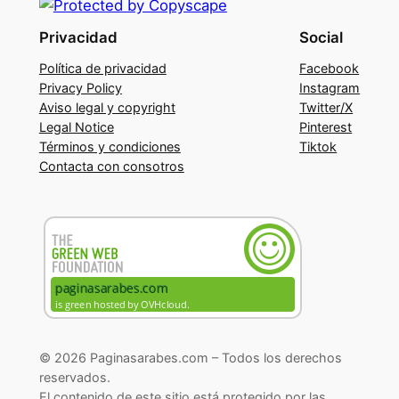
Privacidad
Social
Política de privacidad
Facebook
Privacy Policy
Instagram
Aviso legal y copyright
Twitter/X
Legal Notice
Pinterest
Términos y condiciones
Tiktok
Contacta con consotros
© 2026 Paginasarabes.com – Todos los derechos
reservados.
El contenido de este sitio está protegido por las