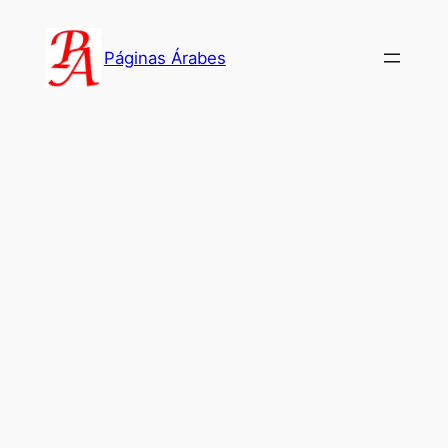
Saltar
al
Páginas Árabes
contenido