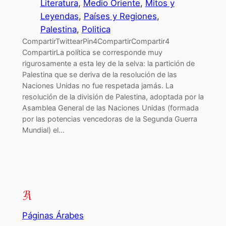
Literatura
, 
Medio Oriente
, 
Mitos y
Leyendas
, 
Países y Regiones
, 
Palestina
, 
Politica
CompartirTwittearPin4CompartirCompartir4
CompartirLa política se corresponde muy
rigurosamente a esta ley de la selva: la partición de
Palestina que se deriva de la resolución de las
Naciones Unidas no fue respetada jamás. La
resolución de la división de Palestina, adoptada por la
Asamblea General de las Naciones Unidas (formada
por las potencias vencedoras de la Segunda Guerra
Mundial) el…
Páginas Árabes