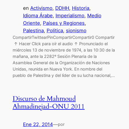
en
Activismo
, 
DDHH
, 
Historia
, 
Idioma Árabe
, 
Imperialismo
, 
Medio
Oriente
, 
Países y Regiones
, 
Palestina
, 
Politica
, 
sionismo
CompartirTwittearPinCompartirCompartir0 Compartir
↑ Hacer Click para oír el audio ↑ Pronunciado el
miércoles 13 de noviembre de 1974, a las 10:30 de la
mañana, ante la 2282º Sesión Plenaria de la
Asamblea General de la Organización de Naciones
Unidas, reunida en Nueva York. En nombre del
pueblo de Palestina y del líder de su lucha nacional,…
Discurso de Mahmoud
Ahmadinejad-ONU 2011
Ene 22, 2014
—
por