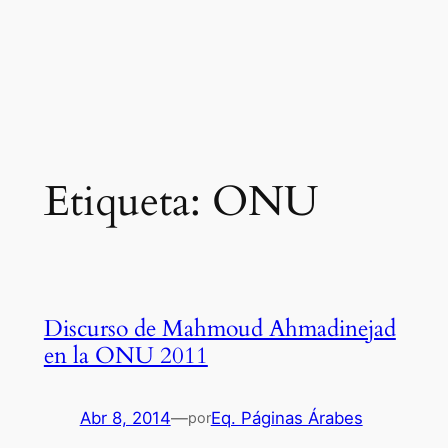
Etiqueta:
ONU
Discurso de Mahmoud Ahmadinejad
en la ONU 2011
Abr 8, 2014
—
Eq. Páginas Árabes
por