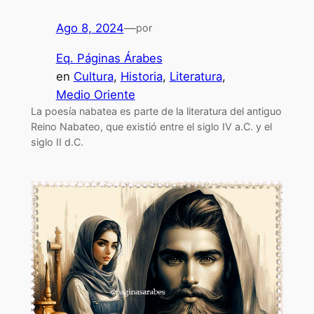
Ago 8, 2024
—
por
Eq. Páginas Árabes
en
Cultura
, 
Historia
, 
Literatura
, 
Medio Oriente
La poesía nabatea es parte de la literatura del antiguo
Reino Nabateo, que existió entre el siglo IV a.C. y el
siglo II d.C.