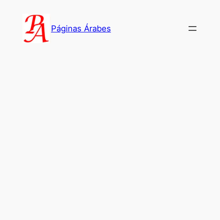
Saltar
al
Páginas Árabes
contenido