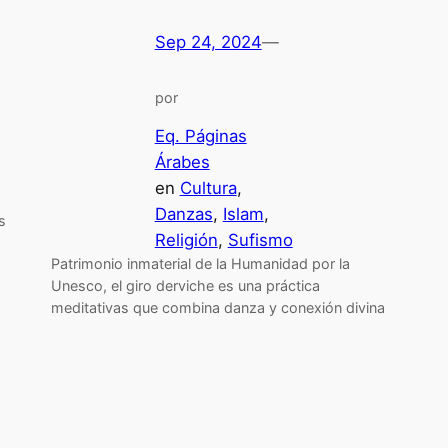
Sep 24, 2024
—
por
Eq. Páginas
Árabes
en
Cultura
, 
Danzas
, 
Islam
, 
s
Religión
, 
Sufismo
Patrimonio inmaterial de la Humanidad por la
Unesco, el giro derviche es una práctica
meditativas que combina danza y conexión divina