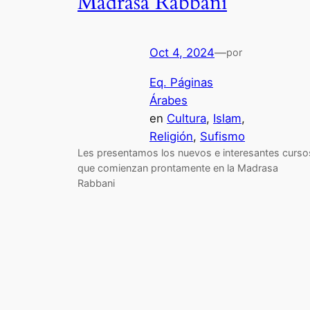
Madrasa Rabbani
Oct 4, 2024
—
por
Eq. Páginas
Árabes
en
Cultura
, 
Islam
, 
Religión
, 
Sufismo
Les presentamos los nuevos e interesantes curso
que comienzan prontamente en la Madrasa
Rabbani