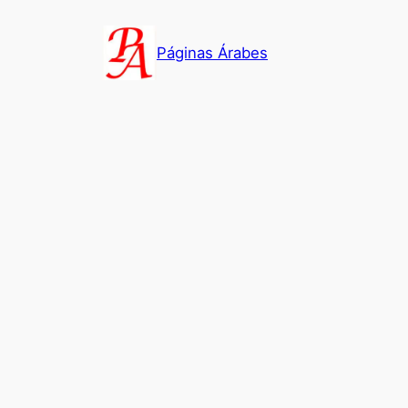
Saltar
al
Páginas Árabes
contenido