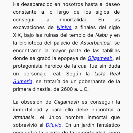
Ha desaparecido en nosotros hasta el deseo
constante a lo largo de los siglos de
conseguir la inmortalidad. En las
excavaciones de
Nínive
a finales del siglo
XIX, bajo las ruinas del templo de
Nabu
y en
la biblioteca del palacio de
Assurbanipal
, se
encontraron la mayor parte de las tablillas
donde se grabó la epopeya de
Gilgamesh
, el
protagonista heroico de la cual fue sin duda
un personaje real. Según la
Lista Real
Sumeria
, se trataría de un gobernante de la
primera dinastía, de 2600 a. J.C.
La obsesión de
Gilgamesh
es conseguir la
inmortalidad y para ello debe encontrar a
Atrahasis
, el único hombre inmortal que
sobrevivió al
Diluvio
. En un jardín fantástico
encuentra la planta de la inmortalidad, pero