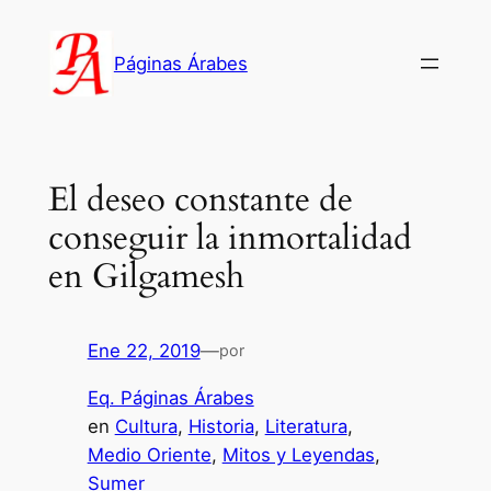
Saltar
al
Páginas Árabes
contenido
El deseo constante de
conseguir la inmortalidad
en Gilgamesh
Ene 22, 2019
—
por
Eq. Páginas Árabes
en
Cultura
, 
Historia
, 
Literatura
, 
Medio Oriente
, 
Mitos y Leyendas
, 
Sumer