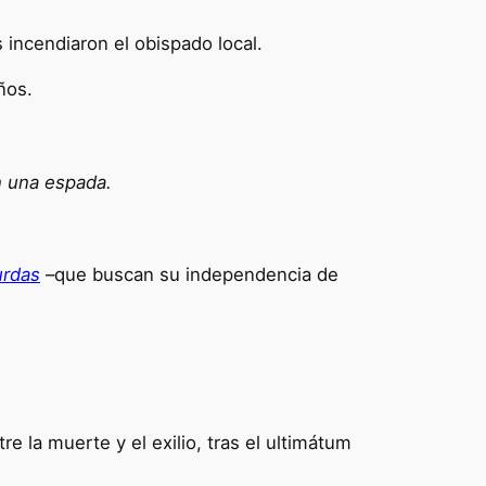
s incendiaron el obispado local.
ños.
on una espada.
urdas
–que buscan su independencia de
e la muerte y el exilio, tras el ultimátum