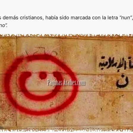
 demás cristianos, había sido marcada con la letra
“nun”
no”.