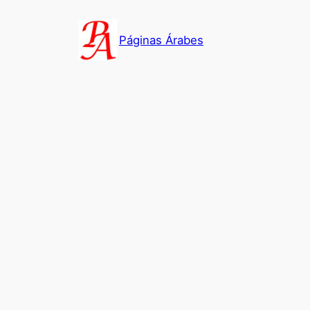
Saltar
al
Páginas Árabes
contenido