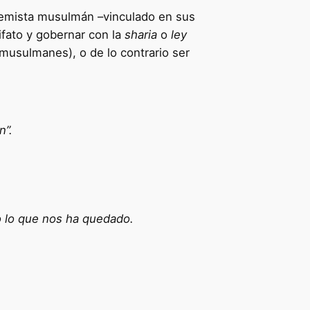
remista musulmán –vinculado en sus
ifato y gobernar con la
sharia
o
ley
musulmanes), o de lo contrario ser
n”.
o lo que nos ha quedado.