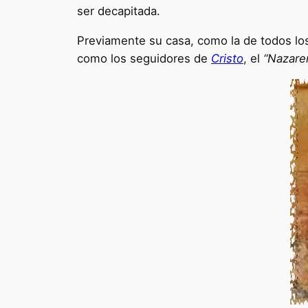
ser decapitada.
Previamente su casa, como la de todos los
como los seguidores de
Cristo
, el
“Nazare