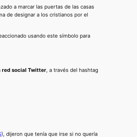
ado a marcar las puertas de las casas
rma de designar a los cristianos por el
eaccionado usando este símbolo para
 red social Twitter
, a través del hashtag
S
), dijeron que tenía que irse si no quería