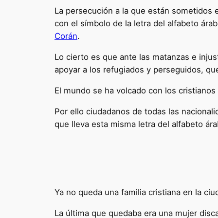
La persecución a la que están sometidos e
con el símbolo de la letra del alfabeto ára
Corán
.
Lo cierto es que ante las matanzas e inju
apoyar a los refugiados y perseguidos, qu
El mundo se ha volcado con los cristiano
P
or ello ciudadanos de todas las nacional
que lleva esta misma letra del alfabeto ár
Ya no queda una familia cristiana en la ciu
La última que quedaba era una mujer disca