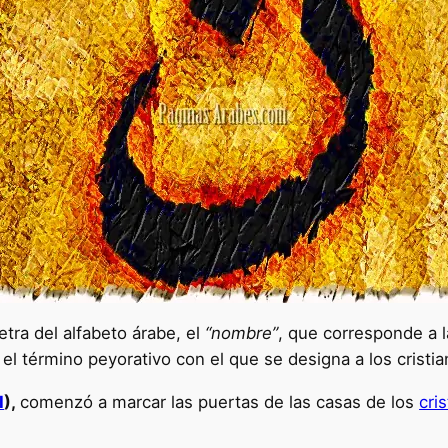
tra del alfabeto árabe, el
“nombre”
, que corresponde a 
, el término peyorativo con el que se designa a los cristia
I
),
comenzó a marcar las puertas de las casas de los
cri