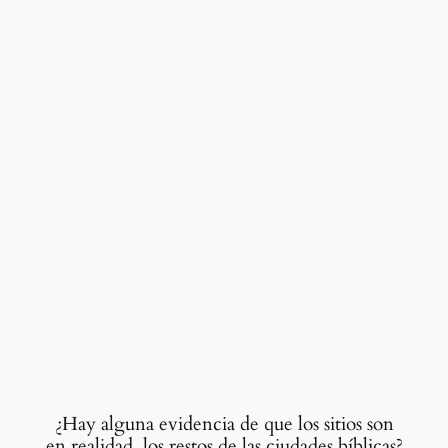
¿Hay alguna evidencia de que los sitios son
en realidad los restos de las ciudades bíblicas?