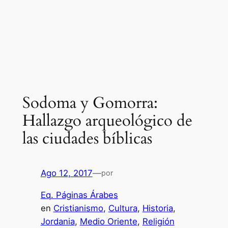
Sodoma y Gomorra:
Hallazgo arqueológico de
las ciudades bíblicas
Ago 12, 2017
—
por
Eq. Páginas Árabes
en
Cristianismo
, 
Cultura
, 
Historia
, 
Jordania
, 
Medio Oriente
, 
Religión