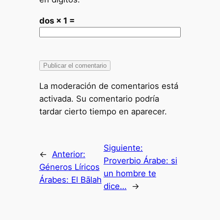
dos × 1 =
La moderación de comentarios está
activada. Su comentario podría
tardar cierto tiempo en aparecer.
Siguiente:
←
Anterior:
Proverbio Árabe: si
Géneros Líricos
un hombre te
Árabes: El Bālah
dice…
→