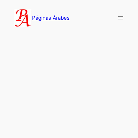
Saltar
al
Páginas Árabes
contenido