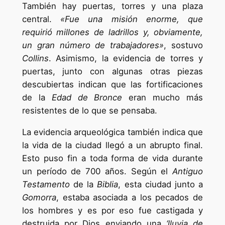
También hay puertas, torres y una plaza
central.
«Fue una misión enorme, que
requirió millones de ladrillos y, obviamente,
un gran número de trabajadores»
, sostuvo
Collins
. Asimismo, la evidencia de torres y
puertas, junto con algunas otras piezas
descubiertas indican que las fortificaciones
de la
Edad de Bronce
eran mucho más
resistentes de lo que se pensaba.
La evidencia arqueológica también indica que
la vida de la ciudad llegó a un abrupto final.
Esto puso fin a toda forma de vida durante
un período de 700 años. Según el
Antiguo
Testamento
de la
Biblia
, esta ciudad junto a
Gomorra
, estaba asociada a los pecados de
los hombres y es por eso fue castigada y
destruida por Dios enviando una
‘lluvia de