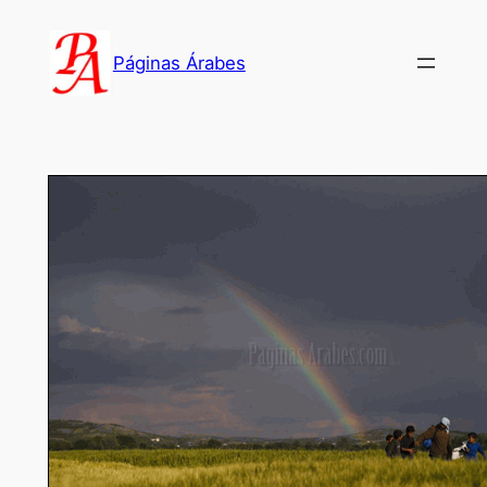
Saltar
al
Páginas Árabes
contenido