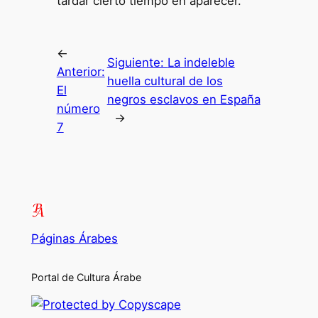
tardar cierto tiempo en aparecer.
←
Siguiente:
La indeleble
Anterior:
huella cultural de los
El
negros esclavos en España
número
→
7
Páginas Árabes
Portal de Cultura Árabe