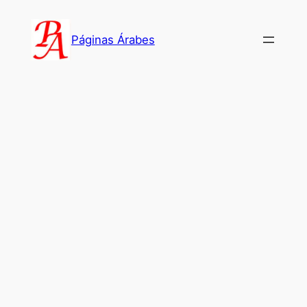
Saltar
al
Páginas Árabes
contenido