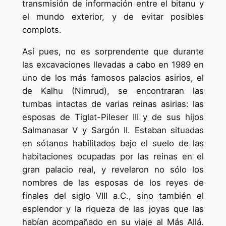
transmisión de información entre el bitanu y
el mundo exterior, y de evitar posibles
complots.
Así pues, no es sorprendente que durante
las excavaciones llevadas a cabo en 1989 en
uno de los más famosos palacios asirios, el
de Kalhu (Nimrud), se encontraran las
tumbas intactas de varias reinas asirias: las
esposas de Tiglat-Pileser III y de sus hijos
Salmanasar V y Sargón II. Estaban situadas
en sótanos habilitados bajo el suelo de las
habitaciones ocupadas por las reinas en el
gran palacio real, y revelaron no sólo los
nombres de las esposas de los reyes de
finales del siglo VIII a.C., sino también el
esplendor y la riqueza de las joyas que las
habían acompañado en su viaje al Más Allá.