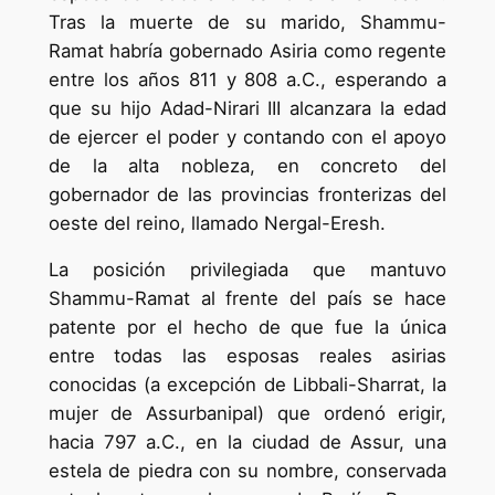
Tras la muerte de su marido, Shammu-
Ramat habría gobernado Asiria como regente
entre los años 811 y 808 a.C., esperando a
que su hijo Adad-Nirari III alcanzara la edad
de ejercer el poder y contando con el apoyo
de la alta nobleza, en concreto del
gobernador de las provincias fronterizas del
oeste del reino, llamado Nergal-Eresh.
La posición privilegiada que mantuvo
Shammu-Ramat al frente del país se hace
patente por el hecho de que fue la única
entre todas las esposas reales asirias
conocidas (a excepción de Libbali-Sharrat, la
mujer de Assurbanipal) que ordenó erigir,
hacia 797 a.C., en la ciudad de Assur, una
estela de piedra con su nombre, conservada