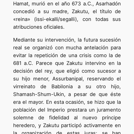
Hamat, murió en el año 673 a.C., Asarhadón
concedió a su madre, Zakutu, el título de
«reina» (issi-ekalli/segalli), con todas sus
atribuciones oficiales.
Mediante su intervención, la futura sucesión
real se organizó con mucha antelación para
evitar la repetición de una crisis como la de
681 a.C. Parece que Zakutu intervino en la
decisión del rey, que eligió como sucesor a
su hijo menor, Assurbanipal, reservando el
virreinato de Babilonia a su otro hijo,
Shamash-Shum-Ukin, a pesar de que éste
era el mayor. En esta ocasión, se hizo que la
población del Imperio prestara un juramento
solemne de fidelidad al nuevo príncipe
heredero, y Zakutu participó activamente en
la organización de estas juras; se han