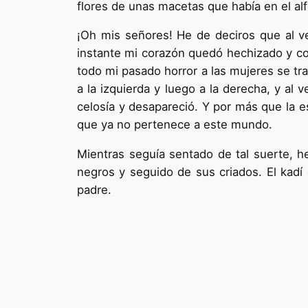
flores de unas macetas que había en el alf
¡Oh mis señores! He de deciros que al v
instante mi corazón quedó hechi­zado y 
todo mi pasado horror a las muje­res se tr
a la izquierda y luego a la derecha, y al
celosía y desapareció. Y por más que la e
que ya no pertenece a este mundo.
Mientras seguía sentado de tal suerte, he
negros y seguido de sus criados. El kadí
padre.