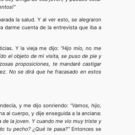
entos!”
rada la salud. Y al ver esto, se alegraron
a darme cuenta de la entrevista que iba a
icias. Y la vieja me dijo:
“Hijo mío, no me
do el objeto de mi visita, se puso de pie y
nzosas proposi­ciones, te mandaré castigar
vez. No se dirá que he fracasado en estos
an­decía, y me dijo sonriendo:
“Vamos, hijo,
lma al cuerpo, y dije enseguida a la anciana:
a de la joven. Y cuando me vio muy triste y
ido tu pecho? ¿Qué te pasa?”
Entonces se