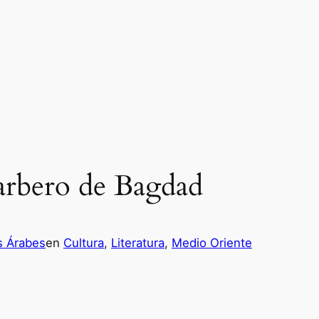
barbero de Bagdad
s Árabes
en
Cultura
, 
Literatura
, 
Medio Oriente