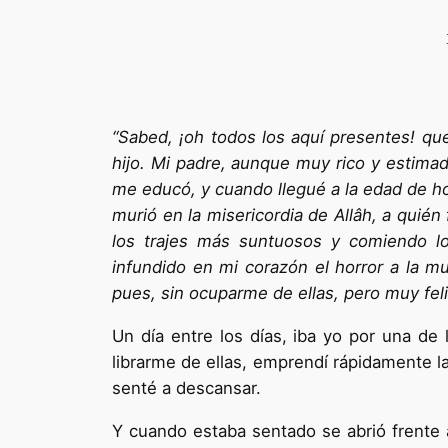
“Sabed, ¡oh todos los aquí pre­sentes! q
hijo. Mi padre, aunque muy rico y estimado
me educó, y cuando llegué a la edad de ho
murió en la misericordia de Allâh, a quié
los trajes más suntuosos y comiendo lo
infundido en mi corazón el horror a la mu
pues, sin ocuparme de ellas, pero muy feli
Un día entre los días, iba yo por una de 
librarme de ellas, emprendí rápida­mente l
senté a descansar.
Y cuando estaba sentado se abrió frente a