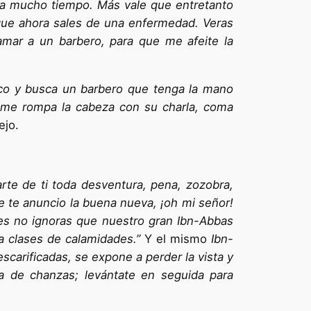
a mucho tiempo. Más vale que entretanto
que ahora sales de una enfermedad. Veras
amar a un barbero, para que me afeite la
oco y busca un barbero que tenga la mano
o me rompa la cabeza con su charla, coma
ejo.
arte de ti toda desventura, pena, zozobra,
e te anuncio la buena nueva, ¡oh mi señor!
ues no ignoras que nuestro gran Ibn-Abbas
ta clases de calamidades.”
Y el mismo
Ibn-
scarificadas, se expone a perder la vista y
ya de chanzas; levántate en seguida para