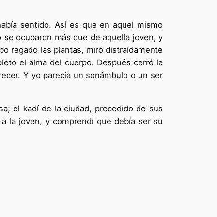
había sentido. Así es que en aquel mismo
 se ocuparon más que de aquella joven, y
bo regado las plantas, miró distraída­mente
pleto el alma del cuerpo. Después cerró la
arecer. Y yo parecía un sonámbulo o un ser
sa; el kadí de la ciudad, precedido de sus
 a la joven, y comprendí que debía ser su