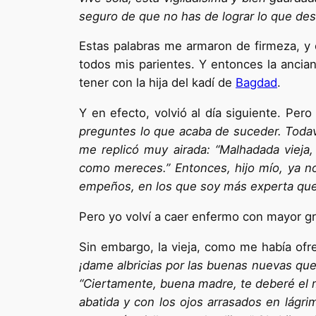
seguro de que no has de lograr lo que des
Estas palabras me armaron de firmeza, y e
todos mis parientes. Y entonces la ancia
tener con la hija del kadí de
Bagdad
.
Y en efecto, volvió al día siguiente. Pero
preguntes lo que acaba de suceder. Todavía
me replicó muy airada: “Malhadada vie­ja,
como mereces.” Entonces, hijo mío, ya no
empeños, en los que soy más experta que
Pero yo volví a caer enfermo con mayor g
Sin embargo, la vieja, como me había ofre
¡dame albricias por las buenas nuevas que 
“Ciertamente, buena madre, te deberé el m
abatida y con los ojos arrasados en lágr