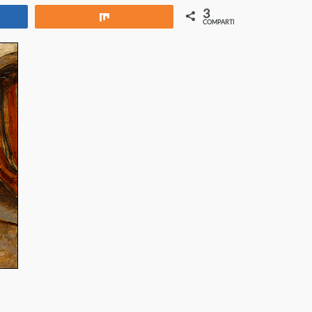
3
rtir
Compartir
COMPARTIR