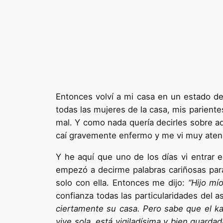
Entonces volví a mi casa en un estado de
todas las mujeres de la casa, mis parient
mal. Y como nada quería decirles sobre aq
caí gravemente enfermo y me vi muy atend
Y he aquí que uno de los días vi entrar 
empe­zó a decirme palabras cariñosas pa
solo con ella. Entonces me dijo:
“Hijo mí
confianza todas las particularidades del 
ciertamente su casa. Pero sabe que el ka
vive sola, está vigiladísima y bien guard