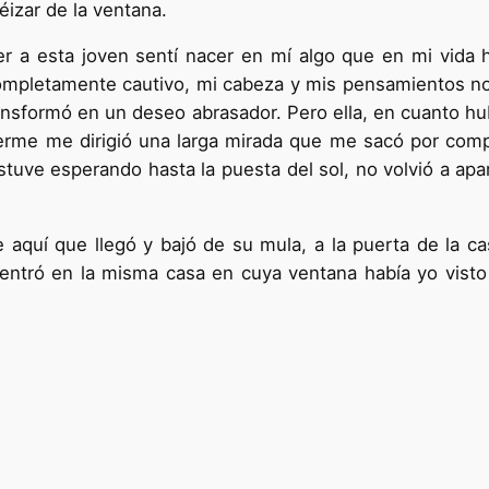
éizar de la ventana.
er a esta joven sentí nacer en mí algo que en mi vida 
completamente cautivo, mi cabeza y mis pensamientos no
ansformó en un deseo abra­sador. Pero ella, en cuanto hu
 verme me dirigió una larga mirada que me sacó por com­
stuve esperando hasta la puesta del sol, no volvió a ap
 aquí que llegó y bajó de su mula, a la puerta de la ca
 entró en la misma casa en cuya ventana había yo visto