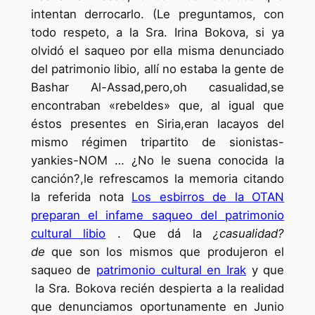
intentan derrocarlo. (Le preguntamos, con
todo respeto, a la Sra. Irina Bokova, si ya
olvidó el saqueo por ella misma denunciado
del patrimonio libio, allí no estaba la gente de
Bashar Al-Assad,pero,oh casualidad,se
encontraban «rebeldes» que, al igual que
éstos presentes en Siria,eran lacayos del
mismo régimen tripartito de sionistas-
yankies-NOM … ¿No le suena conocida la
canción?,le refrescamos la memoria citando
la referida nota
Los esbirros de la OTAN
preparan el infame saqueo del patrimonio
cultural libio
. Que dá la
¿casualidad?
de
que son los mismos que produjeron el
saqueo de
patrimonio cultural en Irak
y que
la Sra. Bokova recién despierta a la realidad
que denunciamos oportunamente en Junio