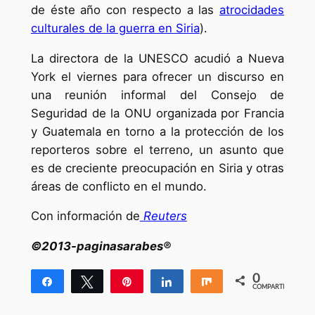
de éste año con respecto a las
atrocidades
culturales de la guerra en Siria
).
La directora de la UNESCO acudió a Nueva
York el viernes para ofrecer un discurso en
una reunión informal del Consejo de
Seguridad de la ONU organizada por Francia
y Guatemala en torno a la protección de los
reporteros sobre el terreno, un asunto que
es de creciente preocupación en Siria y otras
áreas de conflicto en el mundo.
Con información de
Reuters
©2013-paginasarabes®
0
Compartir
Twittear
Pin
Compartir
Compartir
COMPARTIR