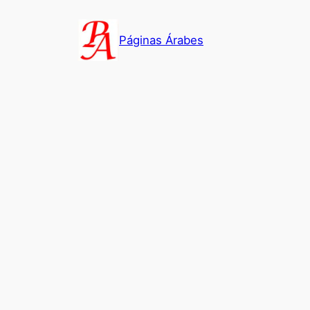
Saltar
al
Páginas Árabes
contenido