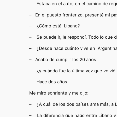
– Estaba en el auto, en el camino de re
– En el puesto fronterizo, presenté mi 
– ¿Cómo está Líbano?
– Se puede ir, le respondí. Todo lo que 
– ¿Desde hace cuánto vive en Argentin
– Acabo de cumplir los 20 años
– ¿y cuándo fue la última vez que volvió
– Hace dos años
Me miro sonriente y me dijo:
– ¿A cuál de los dos países ama más, a 
– La diferencia que hago entre Líbano y