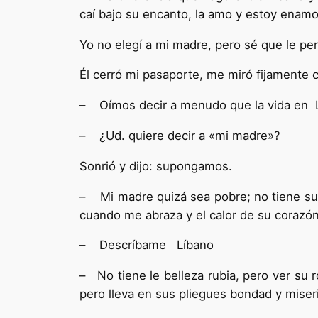
caí bajo su encanto, la amo y estoy enamo
Yo no elegí a mi madre, pero sé que le pe
Él cerró mi pasaporte, me miró fijamente 
– Oímos decir a menudo que la vida en L
– ¿Ud. quiere decir a «mi madre»?
Sonrió y dijo: supongamos.
– Mi madre quizá sea pobre; no tiene suf
cuando me abraza y el calor de su corazó
– Descríbame Líbano
– No tiene le belleza rubia, pero ver su r
pero lleva en sus pliegues bondad y miser