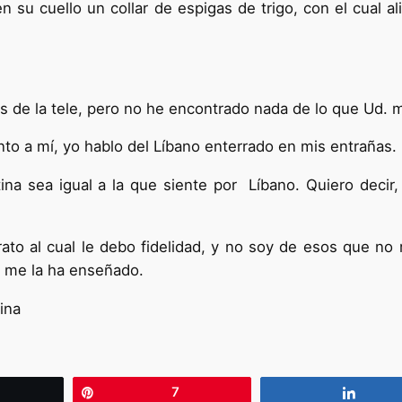
n su cuello un collar de espigas de trigo, con el cual a
s de la tele, pero no he encontrado nada de lo que Ud. 
to a mí, yo hablo del Líbano enterrado en mis entrañas.
a sea igual a la que siente por Líbano. Quiero decir, 
to al cual le debo fidelidad, y no soy de esos que no
n me la ha enseñado.
ina
wittear
Pin
7
Compa