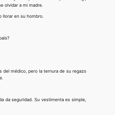
e olvidar a mi madre.
o llorar en su hombro.
país?
 del médico, pero la ternura de su regazo
e.
rada da seguridad. Su vestimenta es simple,