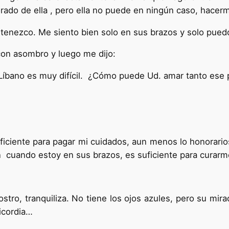
rado de ella , pero ella no puede en ningún caso, hacerm
rtenezco. Me siento bien solo en sus brazos y solo pued
con asombro y luego me dijo:
íbano es muy difícil. ¿Cómo puede Ud. amar tanto ese 
iciente para pagar mi cuidados, aun menos lo honorarios
n cuando estoy en sus brazos, es suficiente para curarm
ostro, tranquiliza. No tiene los ojos azules, pero su mi
icordia…