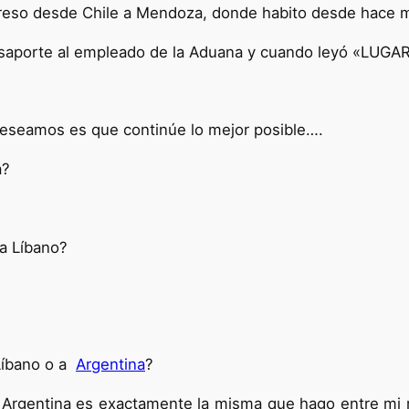
greso desde Chile a Mendoza, donde habito desde hace 
pasaporte al empleado de la Aduana y cuando leyó «LU
deseamos es que continúe lo mejor posible….
a?
 a Líbano?
Líbano o a
Argentina
?
 Argentina es exactamente la misma que hago entre mi 