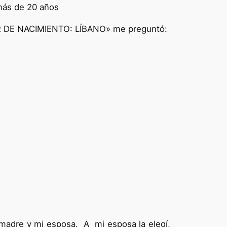
más de 20 años
GAR DE NACIMIENTO: LÍBANO» me preguntó:
madre y mi esposa. A mi esposa la elegí,