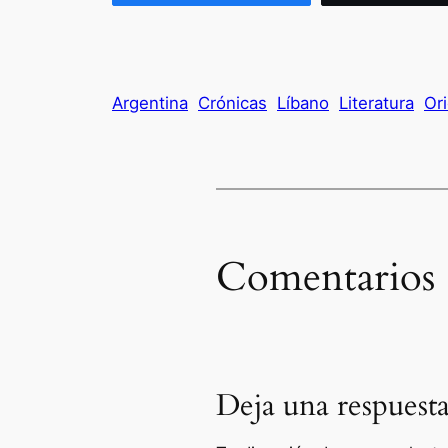
Argentina
Crónicas
Líbano
Literatura
Or
Comentarios
Deja una respuest