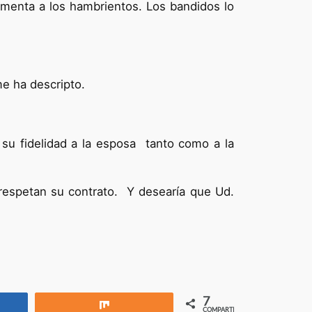
limenta a los hambrientos. Los bandidos lo
me ha descripto.
su fidelidad a la esposa tanto como a la
 respetan su contrato. Y desearía que Ud.
7
rtir
Compartir
COMPARTIR