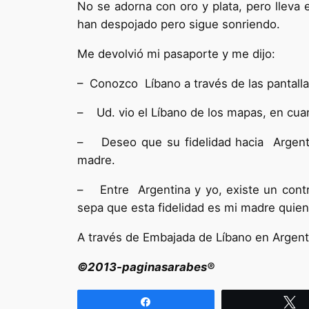
No se adorna con oro y plata, pero lleva e
han despojado pero sigue sonriendo.
Me devolvió mi pasaporte y me dijo:
– Conozco Líbano a través de las pantalla
– Ud. vio el Líbano de los mapas, en cuan
– Deseo que su fidelidad hacia Argentin
madre.
– Entre Argentina y yo, existe un contra
sepa que esta fidelidad es mi madre quie
A través de Embajada de Líbano en Argent
©2013-paginasarabes®
Compartir
T