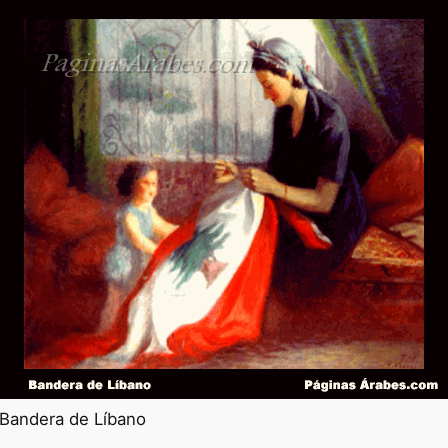
Bandera de Líbano