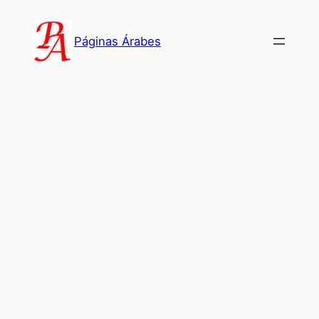
Saltar
al
Páginas Árabes
contenido