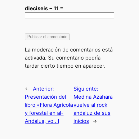
dieciseis − 11 =
La moderación de comentarios está
activada. Su comentario podría
tardar cierto tiempo en aparecer.
←
Anterior:
Siguiente:
Presentación del
Medina Azahara
libro «Flora Agrícola
vuelve al rock
y forestal en al-
andaluz de sus
Andalus, vol. I
inicios
→