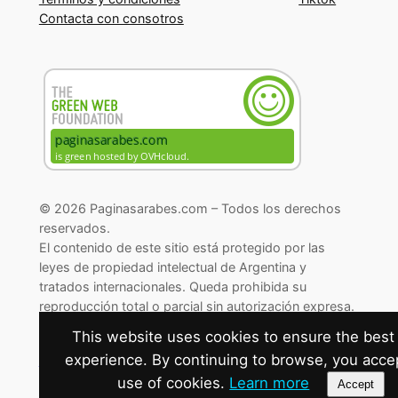
Contacta con consotros
© 2026 Paginasarabes.com – Todos los derechos
reservados.
El contenido de este sitio está protegido por las
leyes de propiedad intelectual de Argentina y
tratados internacionales. Queda prohibida su
reproducción total o parcial sin autorización expresa.
© 2026 Paginasarabes.com – All rights reserved.
This website uses cookies to ensure the best
experience. By continuing to browse, you acce
Cambiar preferencias de cookies
use of cookies.
Learn more
Accept