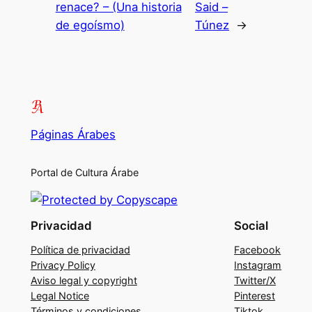
renace? – (Una historia
Said –
de egoísmo)
Túnez
→
Páginas Árabes
Portal de Cultura Árabe
Privacidad
Social
Política de privacidad
Facebook
Privacy Policy
Instagram
Aviso legal y copyright
Twitter/X
Legal Notice
Pinterest
Términos y condiciones
Tiktok