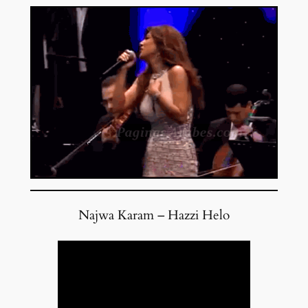
Najwa Karam – Hazzi Helo