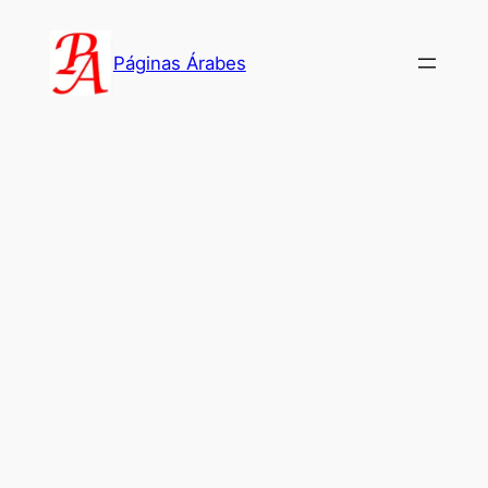
Saltar
al
Páginas Árabes
contenido