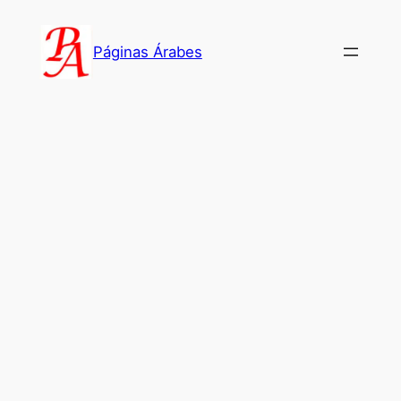
Saltar
al
Páginas Árabes
contenido