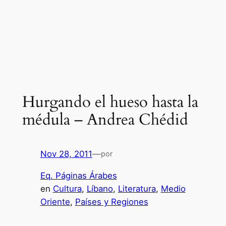
Hurgando el hueso hasta la
médula – Andrea Chédid
Nov 28, 2011
—
por
Eq. Páginas Árabes
en
Cultura
, 
Líbano
, 
Literatura
, 
Medio
Oriente
, 
Países y Regiones