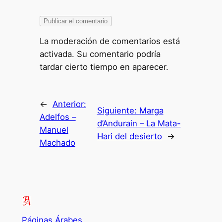
La moderación de comentarios está
activada. Su comentario podría
tardar cierto tiempo en aparecer.
←
Anterior:
Siguiente:
Marga
Adelfos –
d’Andurain – La Mata-
Manuel
Hari del desierto
→
Machado
Páginas Árabes