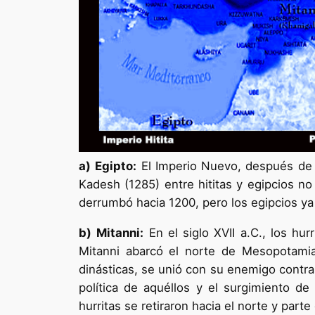
a)
Egipto:
El Imperio Nuevo, después de la
Kadesh (1285) entre hititas y egipcios no 
derrumbó hacia 1200, pero los egipcios ya
b)
Mitanni:
En el siglo XVII a.C., los hu
Mitanni abarcó el norte de Mesopotamia 
dinásticas, se unió con su enemigo contra l
política de aquéllos y el surgimiento d
hurritas se retiraron hacia el norte y part