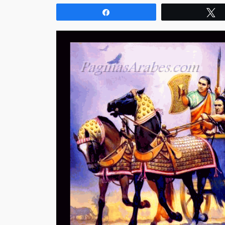
Compartir
T