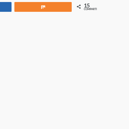
15
rtir
Compartir
COMPARTIR