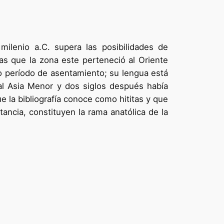
ilenio a.C. supera las posibilidades de
as que la zona este perteneció al Oriente
rgo período de asentamiento; su lengua está
al Asia Menor y dos siglos después había
ue la bibliografía conoce como hititas y que
ancia, constituyen la rama anatólica de la