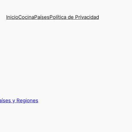
Inicio
Cocina
Países
Política de Privacidad
aíses y Regiones