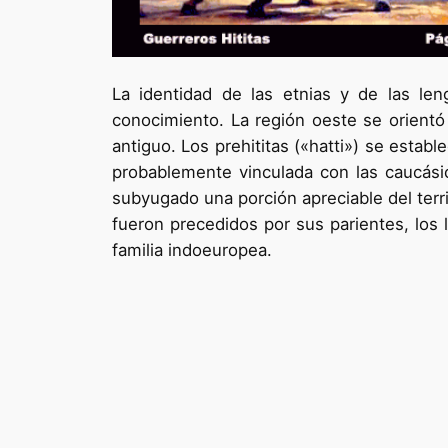
La identidad de las etnias y de las len
conocimiento. La región oeste se orientó
antiguo. Los prehititas («hatti») se estab
probablemente vinculada con las caucási
subyugado una porción apreciable del territ
fueron precedidos por sus parientes, los 
familia indoeuropea.