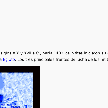
iglos XIX y XVII a.C., hacia 1400 los hititas iniciaron su 
 a
Egipto
. Los tres principales frentes de lucha de los hit