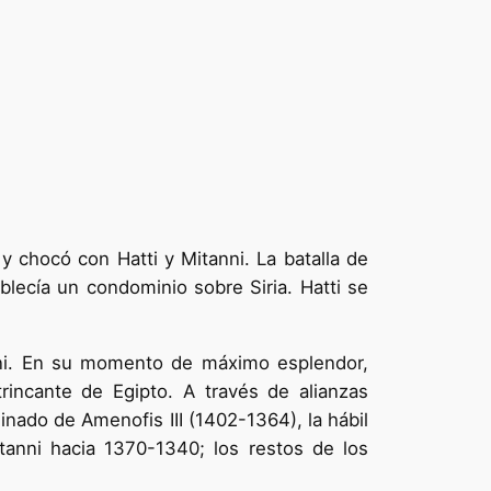
y chocó con Hatti y Mitanni. La batalla de
blecía un condominio sobre Siria. Hatti se
tanni. En su momento de máximo esplendor,
rincante de Egipto. A través de alianzas
einado de Amenofis III (1402-1364), la hábil
tanni hacia 1370-1340; los restos de los