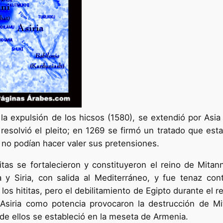
 expulsión de los hicsos (1580), se extendió por Asia 
resolvió el pleito; en 1269 se firmó un tratado que esta
 no podían hacer valer sus pretensiones.
rritas se fortalecieron y constituyeron el reino de Mi
y Siria, con salida al Mediterráneo, y fue tenaz cont
os hititas, pero el debilitamiento de Egipto durante el r
e Asiria como potencia provocaron la destrucción de Mi
e de ellos se estableció en la meseta de Armenia.