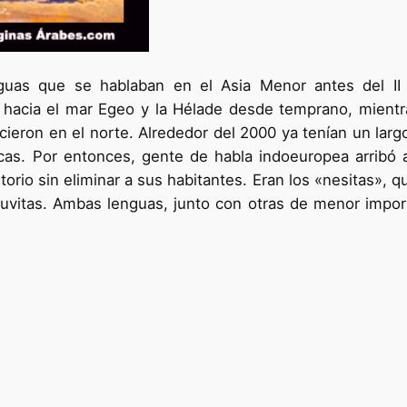
guas que se hablaban en el Asia Menor antes del II m
 hacia el mar Egeo y la Hélade desde temprano, mientr
lecieron en el norte. Alrededor del 2000 ya tenían un la
cas. Por entonces, gente de habla indoeuropea arribó 
orio sin eliminar a sus habitantes. Eran los «nesitas», q
luvitas. Ambas lenguas, junto con otras de menor import