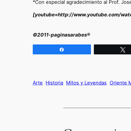
*Con especial agradecimiento al Prof. Jose
[youtube=http://www.youtube.com/wat
©2011-paginasarabes®
Compartir
T
Arte
Historia
Mitos y Leyendas
Oriente 