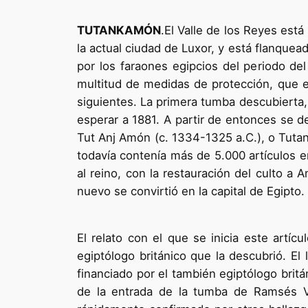
TUTANKAMÓN
.El Valle de los Reyes está
la actual ciudad de Luxor, y está flanquead
por los faraones egipcios del periodo de
multitud de medidas de protección, que e
siguientes. La primera tumba descubierta, 
esperar a 1881. A partir de entonces se d
Tut Anj Amón (c. 1334-1325 a.C.), o Tuta
todavía contenía más de 5.000 artículos en
al reino, con la restauración del culto
nuevo se convirtió en la capital de Egipto.
El relato con el que se inicia este artícu
egiptólogo británico que la descubrió. El
financiado por el también egiptólogo bri
de la entrada de la tumba de Ramsés VI,