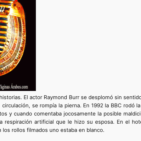
historias. El actor Raymond Burr se desplomó sin sentido
 circulación, se rompía la pierna. En 1992 la BBC rodó l
utos y cuando comentaba jocosamente la posible maldició
la respiración artificial que le hizo su esposa. En el
los rollos filmados uno estaba en blanco.