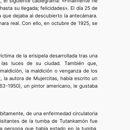
a, el siguiente cablegrama: «Finalmente he
asta su llegada; felicidades». El día 25 de
a que dejaba al descubierto la antecámara.
ara real. Con ello, en octubre de 1925, se
tima de la erisipela desarrollada tras una
 las luces de su ciudad. También que,
 maldición, la maldición o venganza de los
 la autora de Mujercitas, había escrito un
63-1950), un pintor americano, le gustaba
súbitamente, de una enfermedad circulatoria
visitantes de la tumba de Tutankamón fue
tra persona que había estado en la tumba,