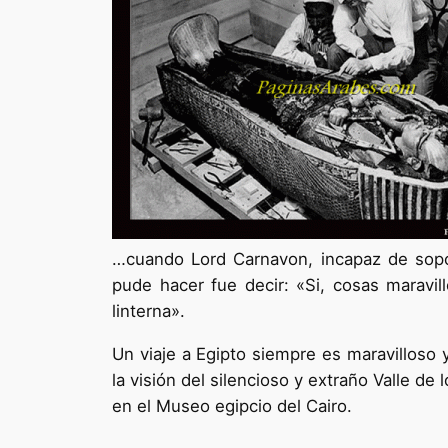
…cuando Lord Carnavon, incapaz de sopo
pude hacer fue decir: «Si, cosas marav
linterna».
Un viaje a Egipto siempre es maravilloso
la visión del silencioso y extraño Valle d
en el Museo egipcio del Cairo.