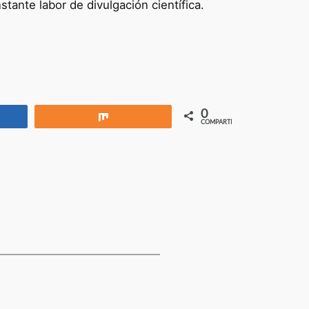
tante labor de divulgación científica.
0
rtir
Compartir
COMPARTIR