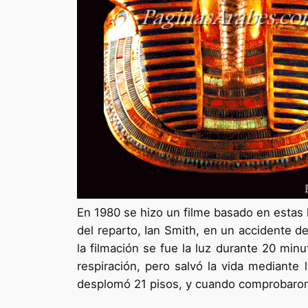
En 1980 se hizo un filme basado en estas 
del reparto, Ian Smith, en un accidente de
la filmación se fue la luz durante 20 min
respiración, pero salvó la vida mediante 
desplomó 21 pisos, y cuando comprobaron 