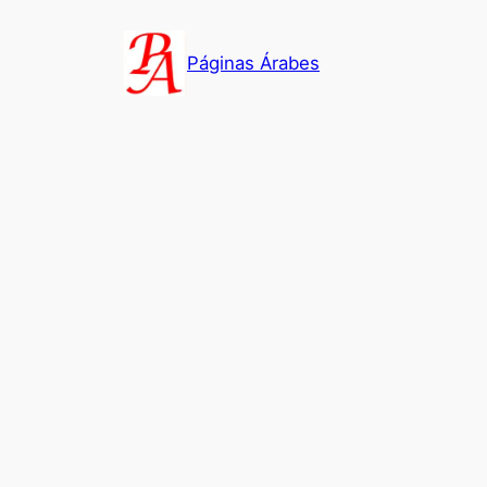
Saltar
al
Páginas Árabes
contenido