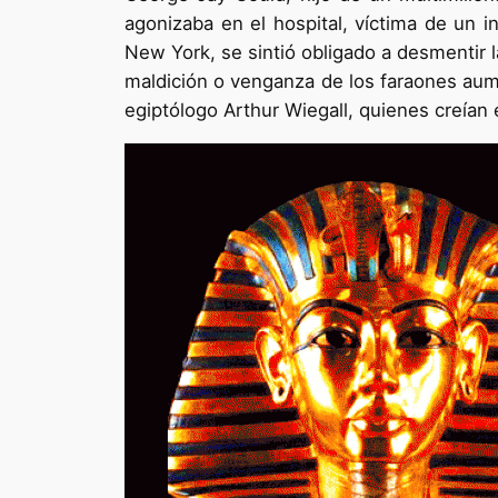
agonizaba en el hospital, víctima de un i
New York, se sintió obligado a desmentir l
maldición o venganza de los faraones aum
egiptólogo Arthur Wiegall, quienes creían e