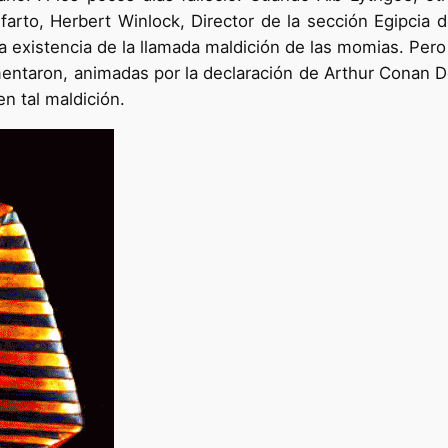
nfarto, Herbert Winlock, Director de la sección Egipci
a existencia de la llamada maldición de las momias. Pero
entaron, animadas por la declaración de Arthur Conan Do
n tal maldición.