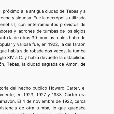
lo, próximo a la antigua ciudad de Tebas y a
recha y sinuosa. Fue la necrópolis utilizada
enofis I, con enterramientos provistos de
adores y ladrones de tumbas de los siglos
junto la de otras 39 momias reales hubo de
ular y valiosa fue, en 1922, la del faraón
que había sido robada dos veces, la tumba
lo XIV a.C. y había devuelto la estabilidad
ón, Tebas, la ciudad sagrada de Amón, de
storia del hecho publicó Howard Carter, el
ivamente, en 1923, 1927 y 1933. Carter era
arnavon. El 4 de noviembre de 1922, cerca
xistencia de otra tumba, lo que quedaba