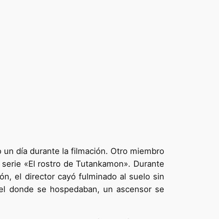
 un día durante la filmación. Otro miembro
a serie «El rostro de Tutankamon». Durante
n, el director cayó fulminado al suelo sin
 hotel donde se hospedaban, un ascensor se