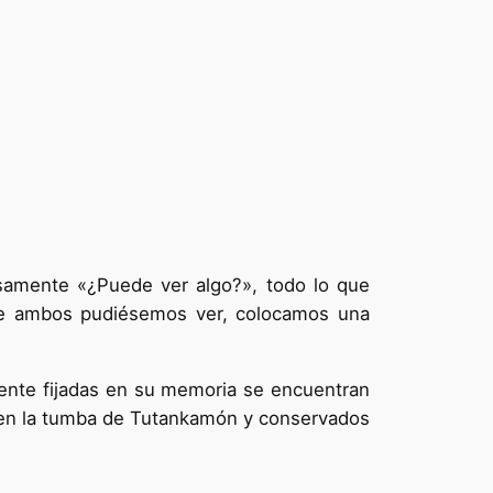
samente «¿Puede ver algo?», todo lo que
que ambos pudiésemos ver, colocamos una
mente fijadas en su memoria se encuentran
dos en la tumba de Tutankamón y conservados