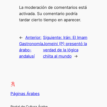
La moderación de comentarios está
activada. Su comentario podría
tardar cierto tiempo en aparecer.
←
Anterior:
Siguiente:
Irán: El Imam
Gastronomía
Jomeini (P) presentó la
árabo-
verdad de la lógica
andalusí
chiita al mundo
→
Páginas Árabes
Portal de Cultura Árabe