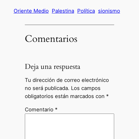
Oriente Medio
Palestina
Política
sionismo
Comentarios
Deja una respuesta
Tu dirección de correo electrónico
no será publicada.
Los campos
obligatorios están marcados con
*
Comentario
*