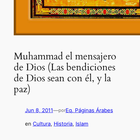
Muhammad el mensajero
de Dios (Las bendiciones
de Dios sean con él, y la
paz)
Jun 8, 2011
—
Eq. Páginas Árabes
por
en
Cultura
, 
Historia
, 
Islam