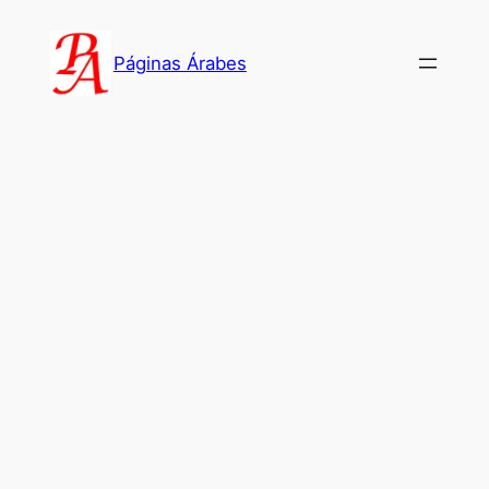
Saltar
al
Páginas Árabes
contenido