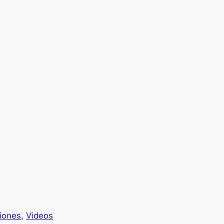
iones
, 
Videos