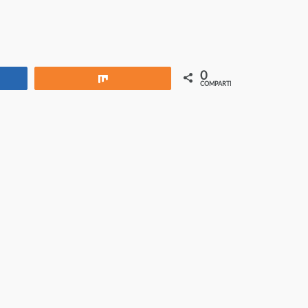
0
rtir
Compartir
COMPARTIR