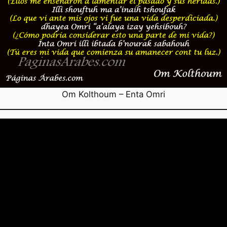
Om Kolthoum – Enta Omri