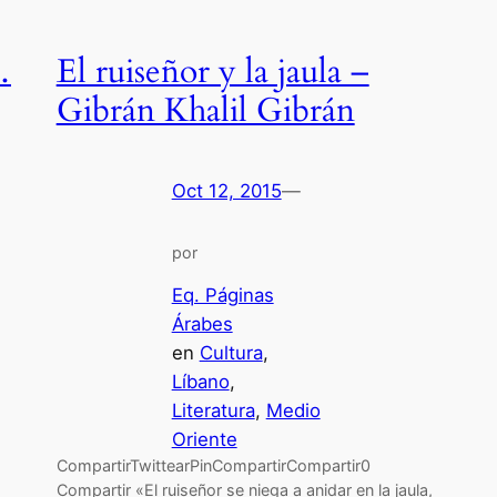
…
El ruiseñor y la jaula –
Gibrán Khalil Gibrán
Oct 12, 2015
—
por
Eq. Páginas
Árabes
en
Cultura
, 
Líbano
, 
Literatura
, 
Medio
Oriente
CompartirTwittearPinCompartirCompartir0
Compartir «El ruiseñor se niega a anidar en la jaula,