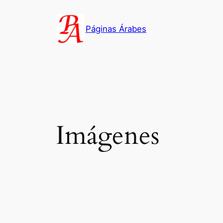
Saltar
al
Páginas Árabes
contenido
Imágenes