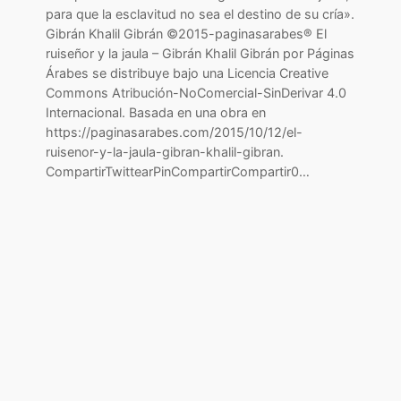
para que la esclavitud no sea el destino de su cría».
Gibrán Khalil Gibrán ©2015-paginasarabes® El
ruiseñor y la jaula – Gibrán Khalil Gibrán por Páginas
Árabes se distribuye bajo una Licencia Creative
Commons Atribución-NoComercial-SinDerivar 4.0
Internacional. Basada en una obra en
https://paginasarabes.com/2015/10/12/el-
ruisenor-y-la-jaula-gibran-khalil-gibran.
CompartirTwittearPinCompartirCompartir0…