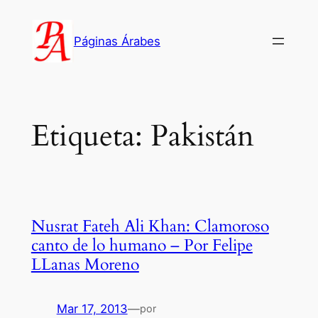
Saltar
al
Páginas Árabes
contenido
Etiqueta:
Pakistán
Nusrat Fateh Ali Khan: Clamoroso
canto de lo humano – Por Felipe
LLanas Moreno
Mar 17, 2013
—
por