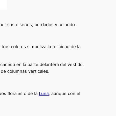
por sus diseños, bordados y colorido.
ros colores simboliza la felicidad de la
canesú en la parte delantera del vestido,
 de columnas verticales.
os florales o de la
Luna
, aunque con el