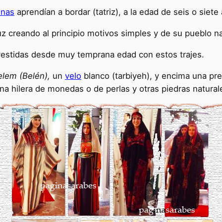
inas
aprendían a bordar (tatriz), a la edad de seis o siete
 creando al principio motivos simples y de su pueblo na
vestidas desde muy temprana edad con estos trajes.
elem (Belén),
un
velo
blanco (tarbiyeh), y encima una pr
una hilera de monedas o de perlas y otras piedras natural