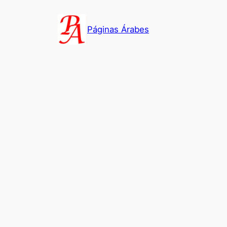
Saltar
al
Páginas Árabes
contenido