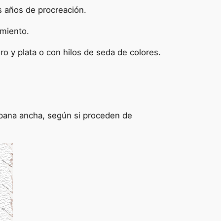
s años de procreación.
amiento.
ro y plata o con hilos de seda de colores.
ampana ancha, según si proceden de