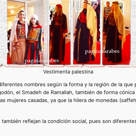
Vestimenta palestina
 diferentes nombres según la forma y la región de la qu
godón, el Smadeh de Ramallah, también de forma cónica o
e las mujeres casadas, ya que la hilera de monedas (saff
 también reflejan la condición social, pues son diferent