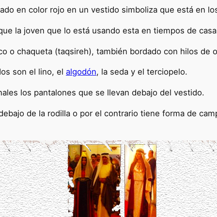
ado en color rojo en un vestido simboliza que está en lo
 que la joven que lo está usando esta en tiempos de cas
co o chaqueta (taqsireh), también bordado con hilos de o
os son el lino, el
algodón
, la seda y el terciopelo.
nales los pantalones que se llevan debajo del vestido.
ebajo de la rodilla o por el contrario tiene forma de c