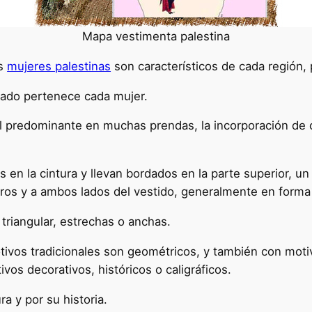
Mapa vestimenta palestina
as
mujeres palestinas
son característicos de cada región, 
blado pertenece cada mujer.
el predominante en muchas prendas, la incorporación de ot
en la cintura y llevan bordados en la parte superior, un 
ros y a ambos lados del vestido, generalmente en forma
riangular, estrechas o anchas.
tivos tradicionales son geométricos, y también con motiv
vos decorativos, históricos o caligráficos.
ra y por su historia.