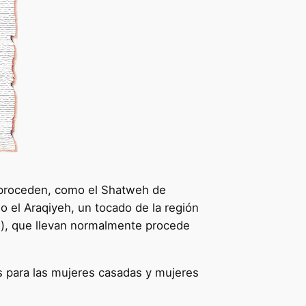
e proceden, como el Shatweh de
 el Araqiyeh, un tocado de la región
eh), que llevan normalmente procede
es para las mujeres casadas y mujeres