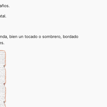
 años.
tal.
enda, bien un tocado o sombrero, bordado
es.