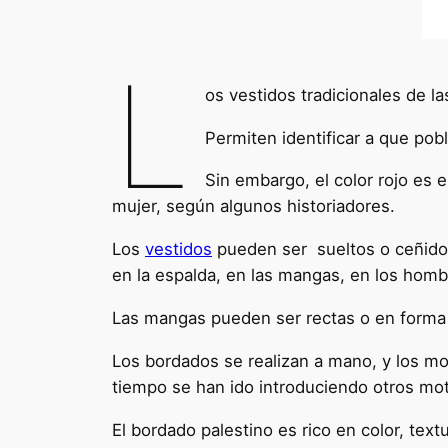
L
os vestidos tradicionales de l
Permiten identificar a que po
Sin embargo, el color rojo es 
mujer, según algunos historiadores.
Los
vestidos
pueden ser sueltos o ceñidos 
en la espalda, en las mangas, en los homb
Las mangas pueden ser rectas o en forma t
Los bordados se realizan a mano, y los mo
tiempo se han ido introduciendo otros moti
El bordado palestino es rico en color, textu