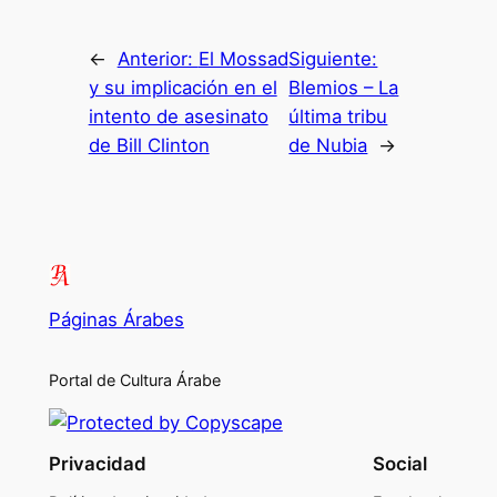
←
Anterior:
El Mossad
Siguiente:
y su implicación en el
Blemios – La
intento de asesinato
última tribu
de Bill Clinton
de Nubia
→
Páginas Árabes
Portal de Cultura Árabe
Privacidad
Social