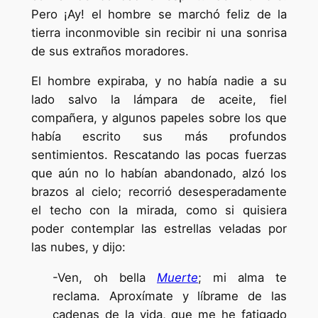
Pero ¡Ay! el hombre se marchó feliz de la
tierra inconmovible sin recibir ni una sonrisa
de sus extraños moradores.
El hombre expiraba, y no había nadie a su
lado salvo la lámpara de aceite, fiel
compañera, y algunos papeles sobre los que
había escrito sus más profundos
sentimientos. Rescatando las pocas fuerzas
que aún no lo habían abandonado, alzó los
brazos al cielo; recorrió desesperadamente
el techo con la mirada, como si quisiera
poder contemplar las estrellas veladas por
las nubes, y dijo:
-Ven, oh bella
Muerte
; mi alma te
reclama. Aproxímate y líbrame de las
cadenas de la vida, que me he fatigado