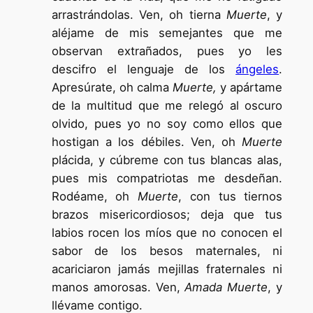
arrastrándolas. Ven, oh tierna
Muerte
, y
aléjame de mis semejantes que me
observan extrañados, pues yo les
descifro el lenguaje de los
ángeles
.
Apresúrate, oh calma
Muerte,
y apártame
de la multitud que me relegó al oscuro
olvido, pues yo no soy como ellos que
hostigan a los débiles. Ven, oh
Muerte
plácida, y cúbreme con tus blancas alas,
pues mis compatriotas me desdeñan.
Rodéame, oh
Muerte
, con tus tiernos
brazos misericordiosos; deja que tus
labios rocen los míos que no conocen el
sabor de los besos maternales, ni
acariciaron jamás mejillas fraternales ni
manos amorosas. Ven,
Amada Muerte
, y
llévame contigo.