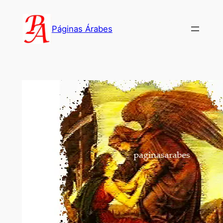
Saltar
al
Páginas Árabes
contenido