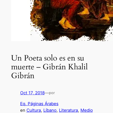
Un Poeta solo es en su
muerte – Gibrán Khalil
Gibrán
Oct 17, 2018
—
por
Eq. Páginas Árabes
en
Cultura
, 
Líbano
, 
Literatura
, 
Medio