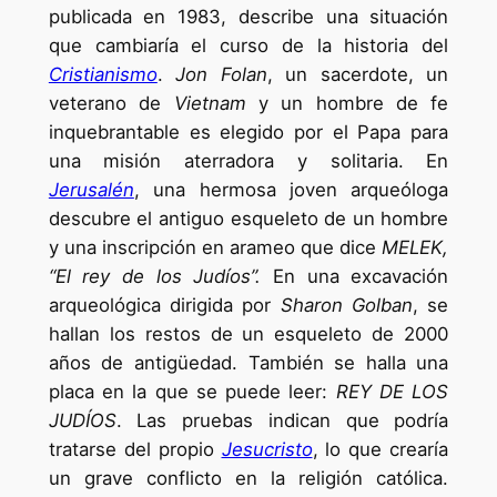
publicada en 1983, describe una situación
que cambiaría el curso de la historia del
Cristianismo
.
Jon Folan
, un sacerdote, un
veterano de
Vietnam
y un hombre de fe
inquebrantable es elegido por el Papa para
una misión aterradora y solitaria. En
Jerusalén
, una hermosa joven arqueóloga
descubre el antiguo esqueleto de un hombre
y una inscripción en arameo que dice
MELEK,
“El rey de los Judíos”.
En una excavación
arqueológica dirigida por
Sharon Golban
, se
hallan los restos de un esqueleto de 2000
años de antigüedad. También se halla una
placa en la que se puede leer:
REY DE LOS
JUDÍOS
. Las pruebas indican que podría
tratarse del propio
Jesucristo
, lo que crearía
un grave conflicto en la religión católica.