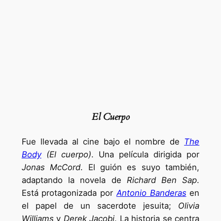
El Cuerpo
Fue llevada al cine bajo el nombre de
The
Body
(El cuerpo)
. Una película dirigida por
Jonas McCord
. El guión es suyo también,
adaptando la novela de
Richard Ben Sap
.
Está protagonizada por
Antonio Banderas
en
el papel de un sacerdote jesuita;
Olivia
Williams
y
Derek Jacobi
. La historia se centra