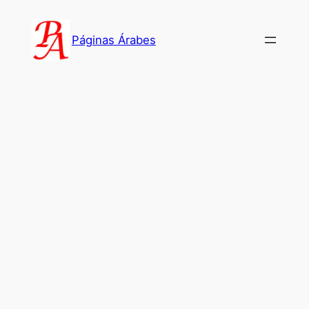
Saltar
al
Páginas Árabes
contenido