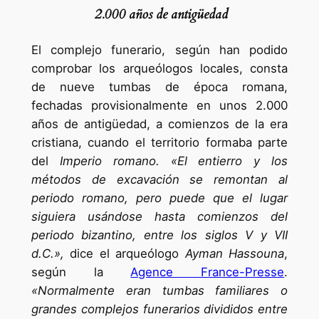
2.000 años de antigüedad
El complejo funerario, según han podido
comprobar los arqueólogos locales, consta
de nueve tumbas de época romana,
fechadas provisionalmente en unos 2.000
años de antigüedad, a comienzos de la era
cristiana, cuando el territorio formaba parte
del
Imperio romano. «El entierro y los
métodos de excavación se remontan al
periodo romano, pero puede que el lugar
siguiera usándose hasta comienzos del
periodo bizantino, entre los siglos V y VII
d.C.»,
dice el arqueólogo
Ayman Hassouna
,
según la
Agence France-Presse
.
«Normalmente eran tumbas familiares o
grandes complejos funerarios divididos entre