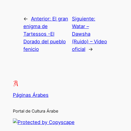
←
Anterior:
El gran
Siguiente:
enigma de
Watar –
Tartessos -El
Dawsha
Dorado del pueblo
(Ruido) – Video
fenicio
oficial
→
Páginas Árabes
Portal de Cultura Árabe