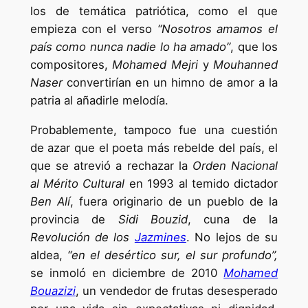
los de temática patriótica, como el que
empieza con el verso
“Nosotros amamos el
país como nunca nadie lo ha amado”
, que los
compositores,
Mohamed Mejri
y
Mouhanned
Naser
convertirían en un himno de amor a la
patria al añadirle melodía.
Probablemente, tampoco fue una cuestión
de azar que el poeta más rebelde del país, el
que se atrevió a rechazar la
Orden Nacional
al Mérito Cultural
en 1993 al temido dictador
Ben Alí
, fuera originario de un pueblo de la
provincia de
Sidi Bouzid
, cuna de la
Revolución de los
Jazmines
. No lejos de su
aldea,
“en el desértico sur, el sur profundo”,
se inmoló en diciembre de 2010
Mohamed
Bouazizi
, un vendedor de frutas desesperado