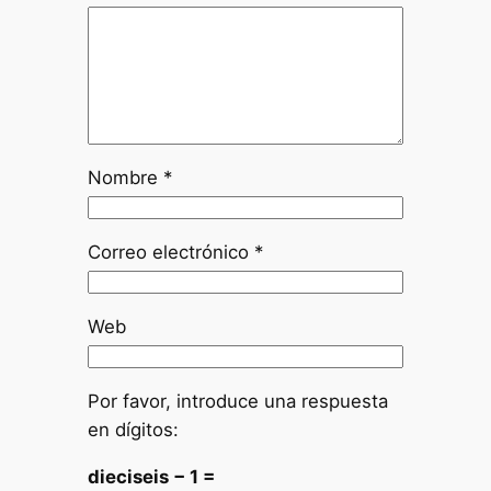
Nombre
*
Correo electrónico
*
Web
Por favor, introduce una respuesta
en dígitos:
dieciseis − 1 =