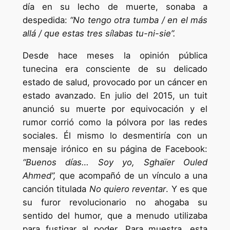
día en su lecho de muerte, sonaba a
despedida:
“No tengo otra tumba / en el más
allá / que estas tres sílabas tu-ni-sie”.
Desde hace meses la opinión pública
tunecina era consciente de su delicado
estado de salud, provocado por un cáncer en
estado avanzado. En julio del 2015, un tuit
anunció su muerte por equivocación y el
rumor corrió como la pólvora por las redes
sociales. Él mismo lo desmentiría con un
mensaje irónico en su página de Facebook:
“Buenos días… Soy yo, Sghaïer Ouled
Ahmed”,
que acompañó de un vínculo a una
canción titulada
No quiero reventar
. Y es que
su furor revolucionario no ahogaba su
sentido del humor, que a menudo utilizaba
para fustigar al poder. Para muestra, esta