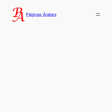
Saltar
al
Páginas Árabes
contenido