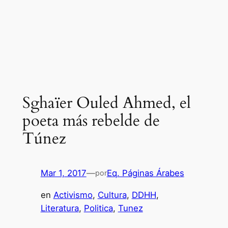
Sghaïer Ouled Ahmed, el
poeta más rebelde de
Túnez
Mar 1, 2017
—
Eq. Páginas Árabes
por
en
Activismo
, 
Cultura
, 
DDHH
, 
Literatura
, 
Politica
, 
Tunez