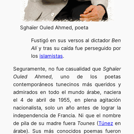
Sghaïer Ouled Ahmed, poeta
Fustigó en sus versos al dictador
Ben
Alí
y tras su caída fue perseguido por
los
islamistas
.
Seguramente, no fue casualidad que
Sghaïer
Ouled Ahmed
, uno de los poetas
contemporáneos tunecinos más queridos y
admirados en todo el mundo árabe, naciera
el 4 de abril de 1955, en plena agitación
nacionalista, solo un año antes de lograr la
independencia de Francia. Ni que el nombre
de pila de su madre fuera
Tounes
(
Túnez
en
árabe). Sus más conocidos poemas fueron