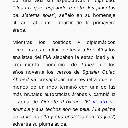
por una vida sin expectativas ni dignidad.
“Una luz que resplandece entre los planetas
del sistema solar”
, señaló en su homenaje
literario al primer mártir de la primavera
árabe.
Mientras los políticos y diplomáticos
occidentales rendían pleitesía a
Ben Alí
y los
analistas del
FMI
alababan la estabilidad y el
crecimiento económico de
Túnez
, en los
años noventa los versos de
Sghaïer Ouled
Ahmed
ya presagiaban una revuelta que en
menos de un mes terminó con una de las
más brutales autocracias árabes y cambió la
historia de
Oriente Próximo. “El
viento
se
anuncia y sus techos son de paja. / La palma
de la ira es alta y sus cristales son frágiles”,
advertía su pluma ácida.