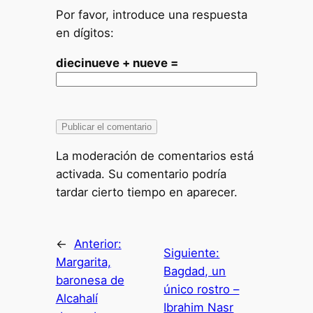
Por favor, introduce una respuesta
en dígitos:
diecinueve + nueve =
La moderación de comentarios está
activada. Su comentario podría
tardar cierto tiempo en aparecer.
←
Anterior:
Siguiente:
Margarita,
Bagdad, un
baronesa de
único rostro –
Alcahalí
Ibrahim Nasr