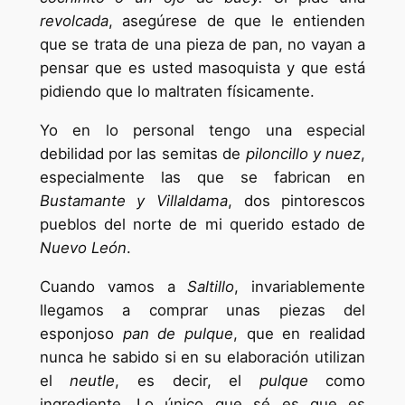
revolcada
, asegúrese de que le entienden
que se trata de una pieza de pan, no vayan a
pensar que es usted masoquista y que está
pidiendo que lo maltraten físicamente.
Yo en lo personal tengo una especial
debilidad por las semitas de
piloncillo y nuez
,
especialmente las que se fabrican en
Bustamante y Villaldama
, dos pintorescos
pueblos del norte de mi querido estado de
Nuevo León
.
Cuando vamos a
Saltillo
, invariablemente
llegamos a comprar unas piezas del
esponjoso
pan de pulque
, que en realidad
nunca he sabido si en su elaboración utilizan
el
neutle
, es decir, el
pulque
como
ingrediente. Lo único que sé es que es