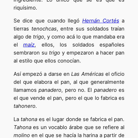
riquísimo.
Se dice que cuando llegó
Hernán Cortés
a
tierras
tenochcas
, entre sus soldados traían
algo de
trigo
, y como acá lo que mandaba era
el
maíz
, ellos, los soldados españoles
sembraron su
trigo
y empezaron a hacer pan
al estilo que ellos conocían.
Así empezó a darse en
Las Américas
el oficio
del que elabora el pan, al que generalmente
llamamos
panadero
, pero no. El
panadero
es
el que vende el pan, pero el que lo fabrica es
tahonero
.
La
tahona
es el lugar donde se fabrica el pan.
Tahona
es un vocablo árabe que se refiere al
molino
en el que se hacía la harina a partir de