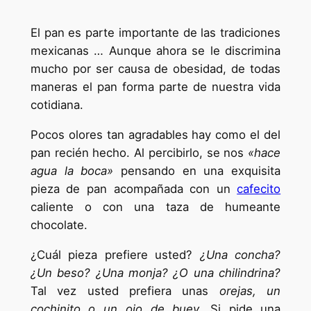
El pan es parte importante de las tradiciones
mexicanas … Aunque ahora se le discrimina
mucho por ser causa de obesidad, de todas
maneras el pan forma parte de nuestra vida
cotidiana.
Pocos olores tan agradables hay como el del
pan recién hecho. Al percibirlo, se nos
«hace
agua la boca»
pensando en una exquisita
pieza de pan acompañada con un
cafecito
caliente o con una taza de humeante
chocolate.
¿Cuál pieza prefiere usted?
¿Una concha?
¿Un beso? ¿Una monja? ¿O una chilindrina?
Tal vez usted prefiera unas
orejas, un
cochinito o un ojo de buey.
Si pide una