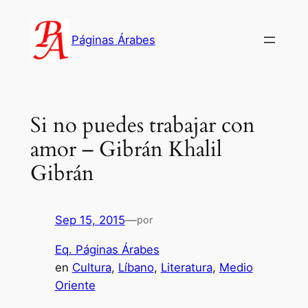
Saltar
al
Páginas Árabes
contenido
Si no puedes trabajar con
amor – Gibrán Khalil
Gibrán
Sep 15, 2015
—
por
Eq. Páginas Árabes
en
Cultura
, 
Líbano
, 
Literatura
, 
Medio
Oriente