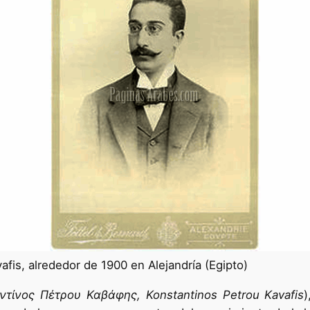
afis, alrededor de 1900 en Alejandría (Egipto)
τίνος Πέτρου Καβάφης, Konstantinos Petrou Kavafis
)