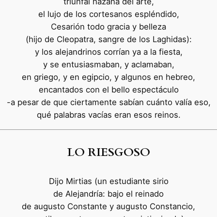
triunfal hazaña del arte,
el lujo de los cortesanos espléndido,
Cesarión todo gracia y belleza
(hijo de Cleopatra, sangre de los Laghidas):
y los alejandrinos corrían ya a la fiesta,
y se entusiasmaban, y aclamaban,
en griego, y en egipcio, y algunos en hebreo,
encantados con el bello espectáculo
-a pesar de que ciertamente sabían cuánto valía eso,
qué palabras vacías eran esos reinos.
LO RIESGOSO
Dijo Mirtias (un estudiante sirio
de Alejandría: bajo el reinado
de augusto Constante y augusto Constancio,