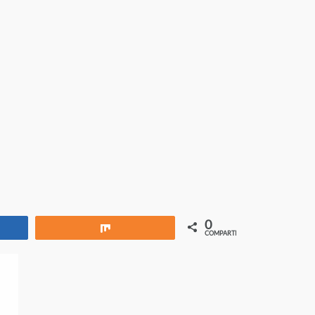
0
rtir
Compartir
COMPARTIR