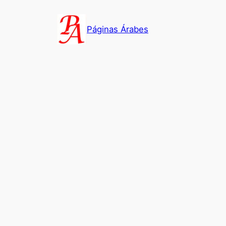
Saltar
al
Páginas Árabes
contenido