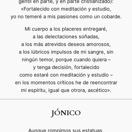
gentil en parte, y en parte cristianizado):
«Fortalecido con meditación y estudio,
yo no temeré a mis pasiones como un cobarde.
Mi cuerpo a los placeres entregaré,
a las delectaciones soñadas,
a los más atrevidos deseos amorosos,
a los lúbricos impulsos de mi sangre, sin
ningún temor, porque cuando quiera –
y tenga decisión, fortalecido
como estaré con meditación y estudio –
en los momentos críticos he de reencontrar
mi espíritu, igual que otrora, ascético».
JÓNICO
Aunque rompimos sus estatuas,