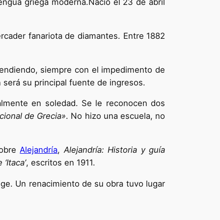
lengua griega moderna.Nació el 23 de abril
ercader fanariota de diamantes. Entre 1882
ascendiendo, siempre con el impedimento de
 será su principal fuente de ingresos.
almente en soledad. Se le reconocen dos
cional de Grecia»
. No hizo una escuela, no
obre
Alejandría
,
Alejandría: Historia y guía
e ‘Itaca’
, escritos en 1911.
nge. Un renacimiento de su obra tuvo lugar