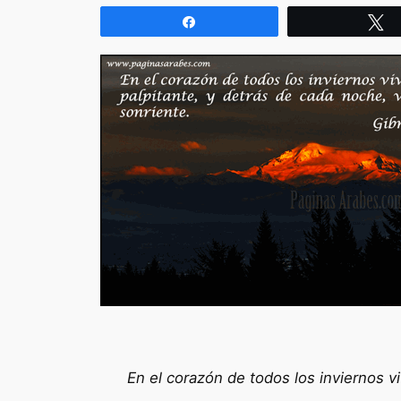
Compartir
T
En el corazón de todos los inviernos v