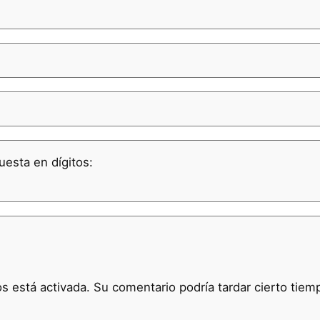
uesta en dígitos:
 está activada. Su comentario podría tardar cierto tiem