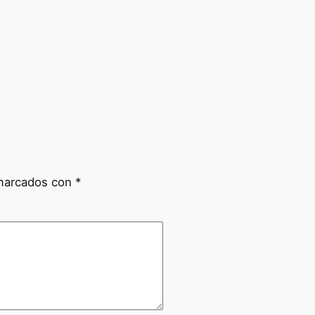
 marcados con
*