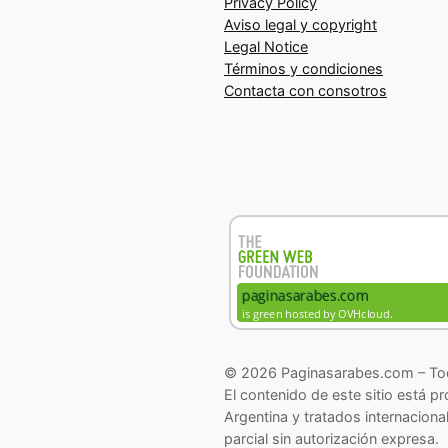
Privacy Policy
Aviso legal y copyright
Legal Notice
Términos y condiciones
Contacta con consotros
© 2026 Paginasarabes.com – Tod
El contenido de este sitio está p
Argentina y tratados internaciona
parcial sin autorización expresa.