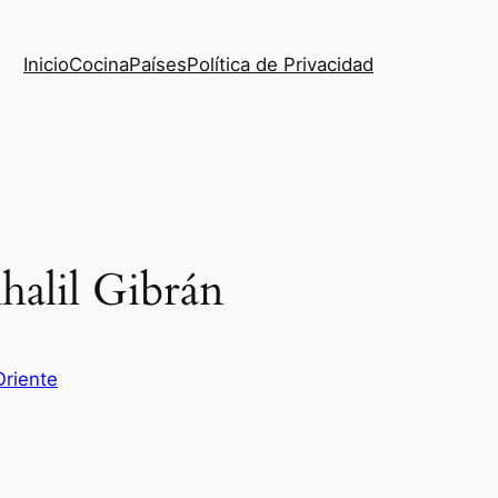
Inicio
Cocina
Países
Política de Privacidad
halil Gibrán
riente