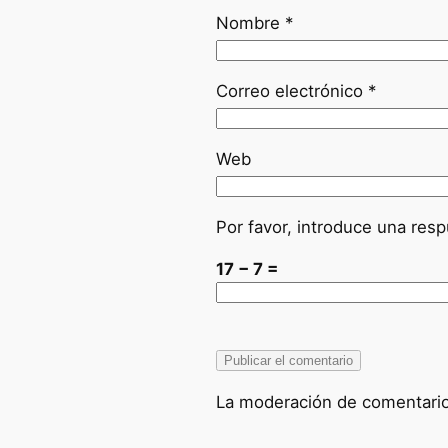
Nombre
*
Correo electrónico
*
Web
Por favor, introduce una resp
17 − 7 =
La moderación de comentarios