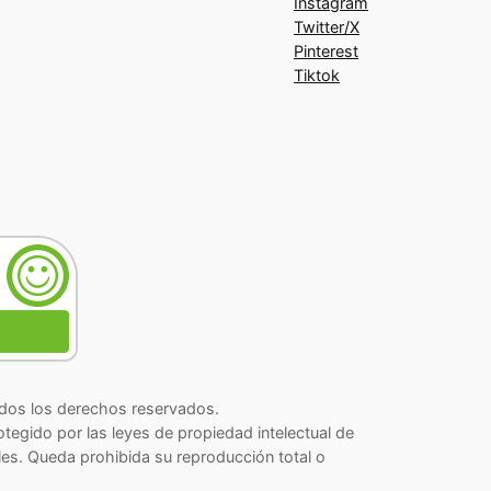
Instagram
Twitter/X
Pinterest
Tiktok
os los derechos reservados.
rotegido por las leyes de propiedad intelectual de
les. Queda prohibida su reproducción total o