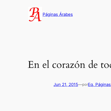
Saltar
al
Páginas Árabes
contenido
En el corazón de to
Jun 21, 2015
—
Eq. Páginas
por