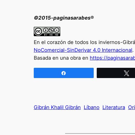
©2015-paginasarabes®
En el corazón de todos los inviernos-Gibrá
NoComercial-SinDerivar 4.0 Internacional
.
Basada en una obra en
https://paginasara
Compartir
T
Gibrán Khalil Gibrán
Líbano
Literatura
Or