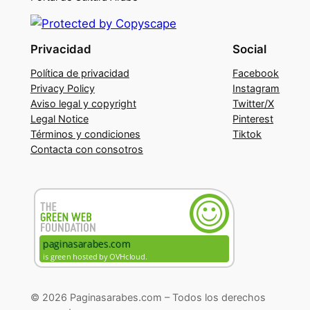
Privacidad
Social
Política de privacidad
Facebook
Privacy Policy
Instagram
Aviso legal y copyright
Twitter/X
Legal Notice
Pinterest
Términos y condiciones
Tiktok
Contacta con consotros
© 2026 Paginasarabes.com – Todos los derechos