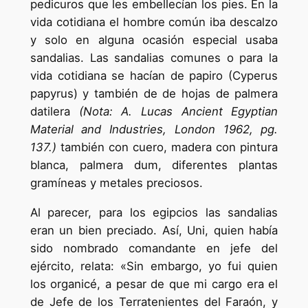
pedicuros que les embellecían los pies. En la
vida cotidiana el hombre común iba descalzo
y solo en alguna ocasión especial usaba
sandalias. Las sandalias comunes o para la
vida cotidiana se hacían de papiro (Cyperus
papyrus) y también de de hojas de palmera
datilera
(Nota: A. Lucas Ancient Egyptian
Material and Industries, London 1962, pg.
137.)
también con cuero, madera con pintura
blanca, palmera dum, diferentes plantas
gramíneas y metales preciosos.
Al parecer, para los egipcios las sandalias
eran un bien preciado. Así, Uni, quien había
sido nombrado comandante en jefe del
ejército, relata: «Sin embargo, yo fui quien
los organicé, a pesar de que mi cargo era el
de Jefe de los Terratenientes del Faraón, y