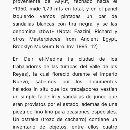
proveniente de Asyut, fechado hacia el
-1950, mide 1,79 mts en total, y en el panel
izquierdo vemos pintadas un par de
sandalias blancas con tira negra, y se las
denomina «tbwt» (Nota: Fazzini, Richard y
otros Masterpieces from Ancient Egypt,
Brooklyn Museum Nro. Inv. 1995.112)
En Deir el-Medina (la ciudad de los
trabajadores de las tumbas del Valle de los
Reyes), la cual floreció durante el Imperio
Nuevo, sabemos por los documentos
hallados in situ que los trabajadores vestían
un simple faldellín y sandalias de junco que
eran provistos por el estado, además de una
pieza de fino lino para ocasiones especiales.
Un ostraka (trozo de cacharro) contiene un
inventario de objetos, entre ellos cuatro