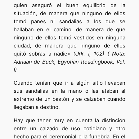
quien aseguró el buen equilibrio de la
situación, de manera que ninguno de ellos
tomó panes ni sandalias a los que se
hallaban en el camino, de manera de que
ninguno de ellos tomó vestidos en ninguna
ciudad, de manera que ninguno de ellos
quitó sobras a nadie»
(Urk. I, 102) ( Nota:
Adriaan de Buck, Egyptian Readingbook, Vol.
I)
Cuando tenían que ir a algún sitio llevaban
sus sandalias en la mano o las ataban al
extremo de un bastón y se calzaban cuando
llegaban a destino.
Hay que tener muy en cuenta la distinción
entre un calzado de uso cotidiano y otro
hecho para el ceremonial o la funebria. En el