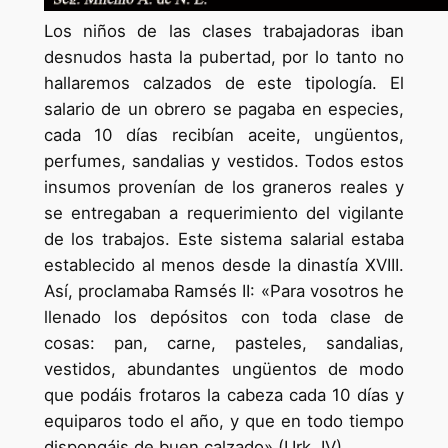
Los niños de las clases trabajadoras iban
desnudos hasta la pubertad, por lo tanto no
hallaremos calzados de este tipología. El
salario de un obrero se pagaba en especies,
cada 10 días recibían aceite, ungüentos,
perfumes, sandalias y vestidos. Todos estos
insumos provenían de los graneros reales y
se entregaban a requerimiento del vigilante
de los trabajos. Este sistema salarial estaba
establecido al menos desde la dinastía XVIII.
Así, proclamaba Ramsés II: «Para vosotros he
llenado los depósitos con toda clase de
cosas: pan, carne, pasteles, sandalias,
vestidos, abundantes ungüentos de modo
que podáis frotaros la cabeza cada 10 días y
equiparos todo el año, y que en todo tiempo
dispongáis de buen calzado» (Urk. IV)