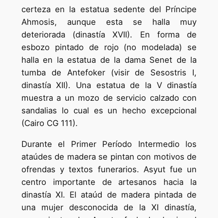
certeza en la estatua sedente del Príncipe
Ahmosis, aunque esta se halla muy
deteriorada (dinastía XVII). En forma de
esbozo pintado de rojo (no modelada) se
halla en la estatua de la dama Senet de la
tumba de Antefoker (visir de Sesostris I,
dinastía XII). Una estatua de la V dinastía
muestra a un mozo de servicio calzado con
sandalias lo cual es un hecho excepcional
(Cairo CG 111).
Durante el Primer Período Intermedio los
ataúdes de madera se pintan con motivos de
ofrendas y textos funerarios. Asyut fue un
centro importante de artesanos hacia la
dinastía XI. El ataúd de madera pintada de
una mujer desconocida de la XI dinastía,