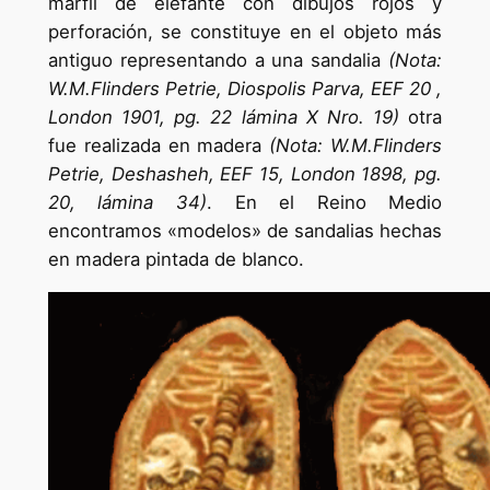
marfil de elefante con dibujos rojos y
perforación, se constituye en el objeto más
antiguo representando a una sandalia
(Nota:
W.M.Flinders Petrie, Diospolis Parva, EEF 20 ,
London 1901, pg. 22 lámina X Nro. 19)
otra
fue realizada en madera
(Nota: W.M.Flinders
Petrie, Deshasheh, EEF 15, London 1898, pg.
20, lámina 34)
. En el Reino Medio
encontramos «modelos» de sandalias hechas
en madera pintada de blanco.