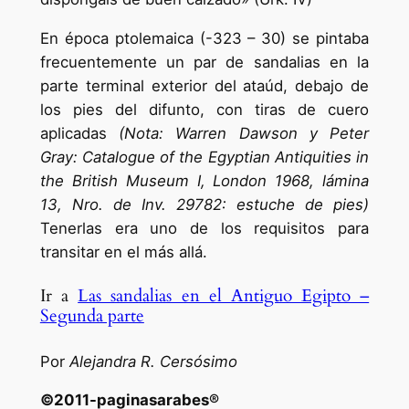
En época ptolemaica (-323 – 30) se pintaba
frecuentemente un par de sandalias en la
parte terminal exterior del ataúd, debajo de
los pies del difunto, con tiras de cuero
aplicadas
(Nota: Warren Dawson y Peter
Gray: Catalogue of the Egyptian Antiquities in
the British Museum I, London 1968, lámina
13, Nro. de Inv. 29782: estuche de pies)
Tenerlas era uno de los requisitos para
transitar en el más allá.
Ir a
Las sandalias en el Antiguo Egipto –
Segunda parte
Por
Alejandra R. Cersósimo
©2011-paginasarabes®