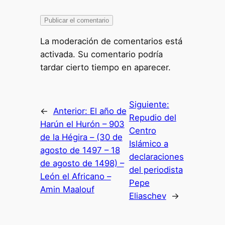
La moderación de comentarios está
activada. Su comentario podría
tardar cierto tiempo en aparecer.
Siguiente:
←
Anterior:
El año de
Repudio del
Harún el Hurón – 903
Centro
de la Hégira – (30 de
Islámico a
agosto de 1497 – 18
declaraciones
de agosto de 1498) –
del periodista
León el Africano –
Pepe
Amin Maalouf
Eliaschev
→