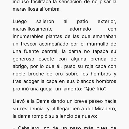
incluso facilitaba la sensación de no pisar la
maravillosa alfombra.
Luego salieron al patio exterior,
maravillosamente adornado con
innumerables plantas de las que emanaban
un frescor acompañado por el murmullo de
una fuente central, la dama no tapaba su
generoso escote con alguna prenda de
abrigo, por lo que él, puso su roja capa con
noble broche de oro sobre los hombros y
tras acoger la capa en sus blancos hombros
profirió una queja, un lamento: “Qué frío”.
Llevó a la Dama dando un breve paseo hacia
su residencia, y al llegar cerca del Miradero,
la dama rompió su silencio de nuevo:
– Caballero, no de un paso más pues de